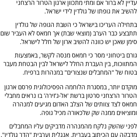
עדיין לא ברור אם ומתי מתכוון ארגון הטרור הרצחני
להשיב את גופתו של גולדין לידי ישראל.
בתחילה העריכו בישראל כי השבת הגופה של גולדין
תתבצע כבר הערב (מוצאי שבת) אך חמאס לא העביר שום
סימן שאכן יש כוונה להשיב ארון של חלל לישראל.
גורם ביטחוני מסר כי חמאס מנסה לקשר, באמצעות
המתווכות, בין העברת החלל לישראל לבין הבטחת מעבר
בטוח של "המחבלים שנצורים" במנהרות ברפיח.
מוקדם יותר, במסגרת הלוחמה הפסיכולוגית פרסם ארגון
הטרור הרצחני סרטון ברשת 'אל-ג'זירה' בו נראים מחבלי
חמאס לצד צוותים של הצלב האדום מגיעים למנהרה
ומוציאים ממנה שק שלכאורה מכיל גופה.
לפני שהשק נלקח מהמנהרה מדביקים עליו המחבלים
מדבקה עם הכיתוב בעברית, אנגלית וערבית "הדר גולדין".