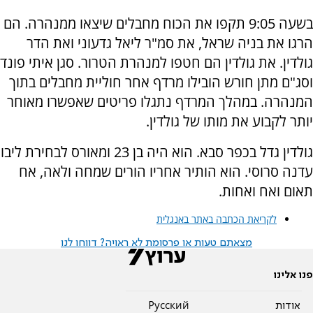
בשעה 9:05 תקפו את הכוח מחבלים שיצאו ממנהרה. הם
הרגו את בניה שראל, את סמ"ר ליאל גדעוני ואת הדר
גולדין. את גולדין הם חטפו למנהרת הטרור. סגן איתי פונד
וסג"ם מתן חורש הובילו מרדף אחר חוליית מחבלים בתוך
המנהרה. במהלך המרדף נתגלו פריטים שאפשרו מאוחר
יותר לקבוע את מותו של גולדין.
גולדין גדל בכפר סבא. הוא היה בן 23 ומאורס לבחירת ליבו
עדנה סרוסי. הוא הותיר אחריו הורים שמחה ולאה, אח
תאום ואח ואחות.
לקריאת הכתבה באתר באנגלית
מצאתם טעות או פרסומת לא ראויה? דווחו לנו
פנו אלינו
אודות
Pусский