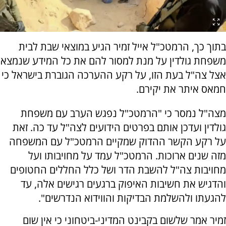
בתוך כך, הרמטכ"ל אייל זמיר הגיע במוצאי שבת לבית
משפחת גולדין על מנת למסור להם את כל המידע שנמצא
אצל צה"ל בעת הזו, על רקע ההערכה הגוברת בישראל כי
חמאס איתר את יקירם.
מצה"ל נמסר כי "הרמטכ"ל נפגש הערב עם משפחת
גולדין ועדכן אותם בפרטים הידועים לצה"ל עד כה. זאת
על רקע הקשר ההדוק שמקיים הרמטכ"ל עם המשפחה
מזה שנים ארוכות. הרמטכ"ל עמד על מחויבותו ועל
מחויבות צה"ל להשבת הדר ושל כלל החללים החטופים
והדגיש את חשיבות האיפוק ברגעים רגישים אלה, עד
להגעתו ולהשלמת הבדיקות והווידוא הנדרשים".
זמיר אמר שלשום בקבינט המדיני-ביטחוני כי אין שום