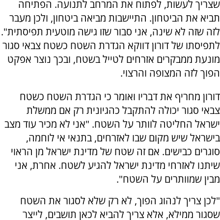
שצריך לעשות, לפתוח את המרחב לתנועה. הפתיחה
תביא את הביטחון. התיישבות מביאה ביטחון, ולכן מעבר
לזה שזה לא שינה, אני סבור שזו גישה מוטעית תפיסתית".
לתפיסתו של דורון דווקא הגדרת השטח כשטח צבאי סגור
מונעת ממבקרים אזרחים לטייל בשטח, ובכך נוצר אפקט
הפוך לזה המצופה והרצוי.
דורון מחריף את דבריו ואומר כי הגדרת השטח כשטח
צבאי סגור יכולה להתקבל כהגיונית רק אם ממשלת
ישראל החליטה לוותר על השטח. "אני לא מכיר עוד מצב
בישראל שיש מקום שבו לאזרחים, בתנאי אי לוחמה,
סוגרים כבישים. אם זה שטח של מדינת ישראל מן הראוי
שיתנו לאזרחי מדינת ישראל להגיע לשטח. אחרת, אני
מבין שמוותרים על השטח".
"לכן צריך לנהוג הפוך, לא רק שלא לסגור את השטח
שסגור ממילא, אלא צריך להביא לכאן תושבים, לייצר