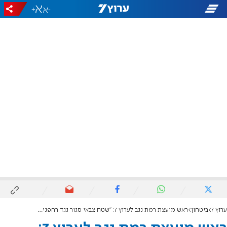
+
-
ערוץ 7
ביטחון
ראש מועצת רמת נגב לערוץ 7: "שטח צבאי סגור נגד רחפנים? בדיוק ההיפך"