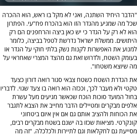
"הדבר היחיד השתנה, ואני לא מקל בו ראש, הוא ההכרה
שכל מה שמגיע מהגדר הזו הוא בהכרח פח"עי. הפתרון
הוא לא רק על הגדר כי יש כאן ביצה והרחפנים הם רק
היתושים. ממשלת ישראל נדרשת לטפל בביצה, כלומר
למנוע את האפשרות לקנות נשק בלתי חוקי על הגדר או
בעומק השטח, ולדרוש זאת גם מהצד המצרי שאחראי על
מה שיוצא משטחו".
את הגדרת השטח כשטח צבאי סגור רואה דורון כצעד
טקטי ולא מעבר לכך, וככזה הוא רואה בו צעד שגוי. לדבריו
בחול המועד סוכות הוכח שכאשר מגיעים מעל עשרת
אלפים מבקרים ומטיילים הדבר מחייב את הצבא לתגבר
את הכוחות ולהציב אותם גם אם אין איום ביטחוני
קונקרטי. מציאות שכזו בה ישנם בשטח מבקרים רבים,
מסייעת גם לחקלאות וגם לתיירות ולכלכלה. "זה מה