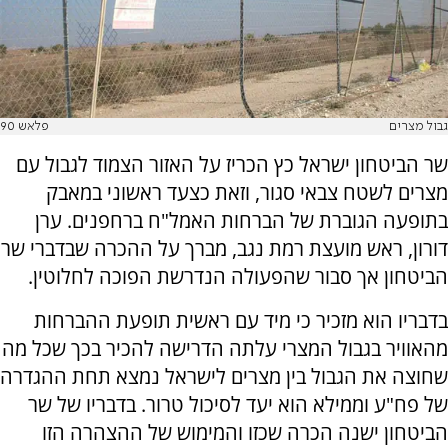
גבול מצרים
פלאש 90
שר הביטחון ישראל כץ הכריז על האזור הצמוד לגבול עם
מצרים לשטח צבאי סגור, וזאת כצעד ראשוני במאבק
בתופעה הגוברת של הברחות האמל"ח ברחפנים. ערן
דורון, ראש מועצת רמת נגב, מברך על ההכרה שבדברי שר
הביטחון אך סבור שהפעולה הנדרשת הפוכה לחלוטין.
בדבריו הוא מזכיר כי מיד עם ראשית תופעת ההברחות
מהאוויר בגבול המצרי עלתה הדרישה להכיר בכך שכל מה
שחוצה את הגבול בין מצרים לישראל נמצא תחת ההגדרה
של פח"ע וממילא הוא יעד לסיכול טרור. בדבריו של שר
הביטחון ישנה הכרה שכזו והמימוש של ההצהרה הזו