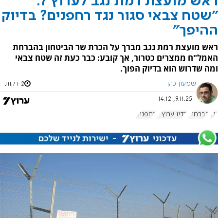
ראש מועצת רמת נגב לערוץ 7:
"שטח צבאי סגור נגד רחפנים? בדיוק
ההיפך"
ראש מועצת רמת נגב מברך על הכרת שר הביטחון בהברחת
האמל"ח ממצרים כטרור, אך קובע: כבר כעת זה שטח צבאי
ומה שדרוש הוא בדיוק הפוך.
שמעון כהן
2 דקות
9.11.25, 14:12
נגב
הברחות
רדיו ערוץ 7
רחפנים