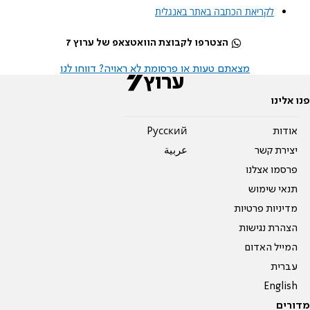
לקריאת הכתבה באתר באנגלית
הצטרפו לקבוצת הוואטצאפ של ערוץ 7
מצאתם טעות או פרסומת לא ראויה? דווחו לנו
פנו אלינו
אודות
Pусский
יצירת קשר
عربية
פרסמו אצלנו
תנאי שימוש
מדיניות פרטיות
הצהרת נגישות
המייל האדום
עברית
English
מדורים