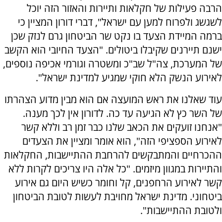
הרבה פעילות של חקלאות ותיירות והאזור הזה יוכל
לשגשג ולפרוח למען עם ישראל", דברי דורון המציין כי
ברמה המיידת הצעד בו נקט שר הביטחון גרם לנזק שכן
ישנם תיירנים שקיבלו ביטולים. "הצעד החיובי הוא הקשב
של המערכת, צה"ל שב"כ ומשטרה וגורמי אכיפה נוספים,
לאירוע הנשק הלא חוקי שמגיע למדינת ישראל".
עוד שאלנו את ראש המועצה אם הוא מבין מדוע הצהרתו
של השר כץ לא הגיעה עד כה. לדורון אין לכך מענה.
"אנחנו זועקים את הכאב שלנו כבר זמן רב וללא קשר
לאירוע הספציפי הזה", הוא אומר ומציין את הצעדים
ההכרחיים והמתבקשים להרחבת ההתיישבות, החקלאות
והתיירות במגוון מיזמים. "כל אלה היו צריכים לקרות ללא
קשר לאירוע הרחפנים, קל וחומר כשיש היום גם אירוע
ביטחוני. מדינת ישראל מחויבת לעשות לטובת הביטחון
ולטובת ההתיישבות".