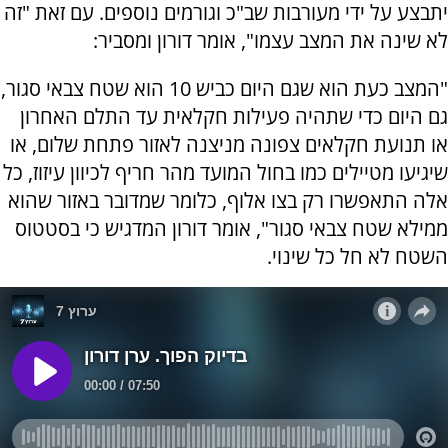
יתבצע על ידי מעורבות שב"כ וגורמים נוספים. עם זאת "זה
לא שינה את המצב עצמו", אומר דורון ומסביר:
"המצב כעת הוא שגם היום כביש 10 הוא שטח צבאי סגור,
גם היום כדי שתהיה פעילות חקלאית עד התלם האחרון
או תנועת חקלאים צפונה מניצנה לאזור פתחת שלום, או
שיגיעו מטיילים כמו בחול המועד מהר חריף לכיוון עיזוז, כל
אלה התאפשרו רק בצו אלוף, כלומר שמדובר באזור שהוא
ממילא שטח צבאי סגור", אומר דורון המדגיש כי בסטטוס
השטח לא חל כל שינוי.