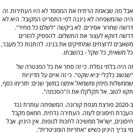
אבל מה שבאמת הרתיח את הממסד לא היו העתירות. זה
היה שהמשפחה לא ניגנה לפי התסריט המקובל. היא לא
דרשה שחרור אסירים. לא ביקשה "לשלם כל מחיר".
דרשה דווקא לעצור את התשלום. להפסיק להזרים
משאבים לרוצחים שמחזיקים את בנינו. להתנות כל מעבר,
כל משאית, כל שקל - בהשבתו.
זה היה בלתי נסלח. כי זה סתר את כל המנטרה של
"שגשוג כלכלי יביא שקט". כי זה איים על מדיניות
שממשלות מימין ומשמאל אימצו במשך שנים: תזרימו כסף,
תקוו לטוב. אל תקלקלו את ה"הסכמה".
ב-2020 פורצת מגפת קורונה. המשפחה עותרת נגד
העברת חיסונים לעזה. העתירה נדחית. חמאס מקבל
חיסונים, ישראל ממשיכה לחכות לגופות. אין היגיון. אבל
מי צריך היגיון כשיש "אחריות הומניטרית".