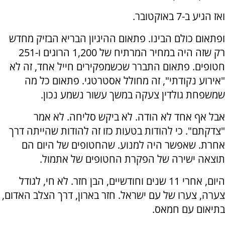
ואז הגיע ב-7 באוקטובר.
ופתאום כולם הבינו. פתאום ההיגיון הבריא הבזיק מחדש
רק שזה היה במחיר המרתיח של 1,200 הרוגים ו-251
חטופים. פתאום התברר שכשמפקירים חייל אחד, זה לא
"אירוע נקודתי", זה מחולל אסטרטגי. פתאום כל מה
שמשפחת גולדין צעקה במשך עשור נשמע נכון.
אבל אף אחד לא הודה. לא ביקש סליחה. לא אמר
"צדקתם". כי להודות בטעות כזו זה להודות שהייתה דרך
אחרת. שאפשר היה למנוע. שהחטופים של היום הם
תוצאה ישירה של הפקרת החטופים של אתמול.
היום, אחרי 11 שנים וחודשיים, הבן חזר. לא חי, לגודל
צערה, צערו של עם ישראל. חזר בארון, דרך הצלב האדום,
בתיאום עם חמאס.