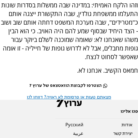
וזהו הלקח האמיתי: במדינה שבה ממשלות בסדרות שונות
התעלמו ממשפחת גולדין, שבה התקשורת ייצגה אותם
כ"מטרידים", שבה מערכת המשפט דחתה אותם שוב ושוב
- הצד היחיד שבסוף שמע להם היה האויב. כי הוא הבין
משהו שאנחנו לא: שאומה שמוכנה לשלם ביוקר עבור
גופות מחבלים, אבל לא לדרוש גופות של חייליה - זו אומה
שאפשר לסחוט לנצח.
חמאס הקשיב. אנחנו לא.
הצטרפו לקבוצת הוואטצאפ של ערוץ 7
מצאתם טעות או פרסומת לא ראויה? דווחו לנו
פנו אלינו
אודות
Pусский
יצירת קשר
عربية