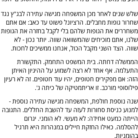
שלש שנים לאחר מכן המשפחה מגישה עתירה לבג"ץ נגד
שחרור גופות מחבלים. הרציונל פשוט עד כאב: אם אתם
משחררים את הגופות שלהם בלי לקבל בחזרה את הגופות
שלנו, אתם מוכיחים שהמשוואה שווה. יותר נכון - לא
שווה. הצד השני מקבל הכול, אנחנו ממשיכים לחכות.
הממשלה דחתה. בית המשפט התחמק. התקשורת
התעלמה. אף אחד לא רצה לשמוע על ההיגיון האיתן
הזה: אם מפקירים חטופים, יהיו עוד חטופים. זה לא רעיון
פילוסופי מורכב. זו אריתמטיקה של כיתה ג'.
שנה נוספת חולפת, המשפחה מגישה עתירה נוספת -
למנוע כניסת סחורות לעזה עד להשבת החללים. התגובה
הייתה כמעט אחידה: לא מעשי. לא הומני. יגרום
להסלמה. כאילו החזקת חיילים במנהרות היא תרגיל
בהומניות.