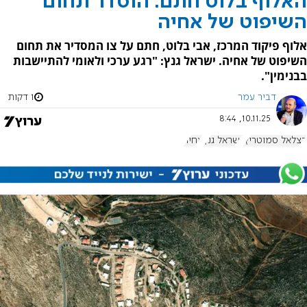
האלוף בלוט חתם: הוסדר תחום
השיפוט של אחיה
אלוף פיקוד המרכז, אבי בלוט, חתם על צו המסדיר את תחום
השיפוט של אחיה. ישראל גנץ: "רגע ערכי ולאומי להתיישבות
בבנימין".
דביר עמר
1 דקות
10.11.25, 8:44
בצלאל סמוטריץ'
ישראל גנץ
אחיה