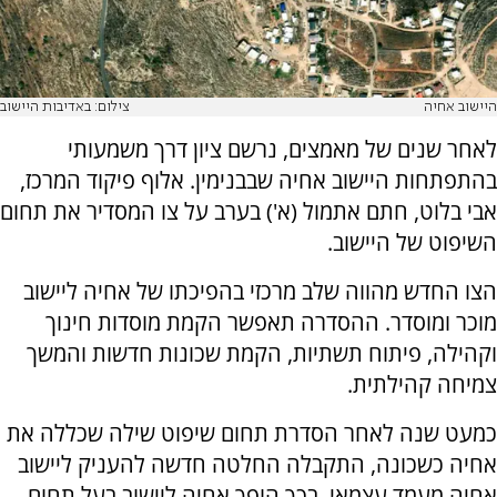
היישוב אחיה
צילום: באדיבות היישוב
לאחר שנים של מאמצים, נרשם ציון דרך משמעותי
בהתפתחות היישוב אחיה שבבנימין. אלוף פיקוד המרכז,
אבי בלוט, חתם אתמול (א') בערב על צו המסדיר את תחום
השיפוט של היישוב.
הצו החדש מהווה שלב מרכזי בהפיכתו של אחיה ליישוב
מוכר ומוסדר. ההסדרה תאפשר הקמת מוסדות חינוך
וקהילה, פיתוח תשתיות, הקמת שכונות חדשות והמשך
צמיחה קהילתית.
כמעט שנה לאחר הסדרת תחום שיפוט שילה שכללה את
אחיה כשכונה, התקבלה החלטה חדשה להעניק ליישוב
אחיה מעמד עצמאי. בכך הופך אחיה ליישוב בעל תחום