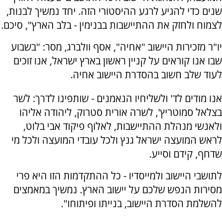
שנים כדי להגיע לרגע ההיסטורי הזה. יחד נמשיך לבנות,
לצמוח ולחזק את ההתיישבות בבנימין - בלב הארץ", סיכם.
יו"ר מזכירות היישוב "אחיה", אסף וולברג, מסר: "בשבוע
שבו אנו קוראים על קניין ראשון בארץ ישראל, אנו זוכים
לעוד שלב חשוב בהסדרת היישוב אחיה.
אנו מודים לד' ולשליחיו הנאמנים - שותפינו לדרך: לשר
בצלאל סמוטריץ', לשרה אורית סטרוק, ליהודה אליהו
ולאנשי מנהלת ההתיישבות, לאלוף פיקוד אבי בלוט,
לראש המועצה ישראל גנץ ולכל עובדי המועצה ולכל מי
שדחף, קידם וסייע.
לתושבי היישוב ולמייסדיו - כל ההתקדמות הזו היא פרי
מסירות הנפש שלכם על יישוב הארץ. נמשיך במאמצים
להשלמת הסדרת היישוב, בנייתו ופיתוחו".