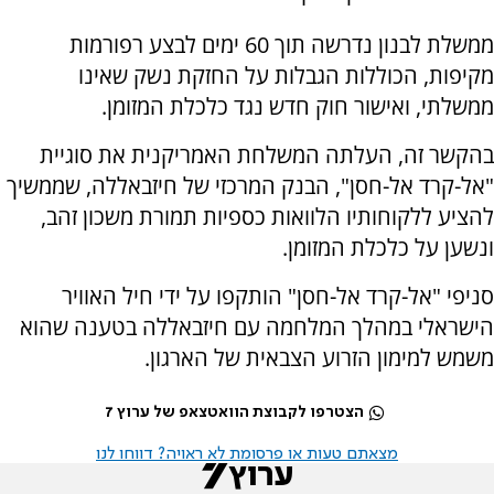
ממשלת לבנון נדרשה תוך 60 ימים לבצע רפורמות
מקיפות, הכוללות הגבלות על החזקת נשק שאינו
ממשלתי, ואישור חוק חדש נגד כלכלת המזומן.
בהקשר זה, העלתה המשלחת האמריקנית את סוגיית
"אל-קרד אל-חסן", הבנק המרכזי של חיזבאללה, שממשיך
להציע ללקוחותיו הלוואות כספיות תמורת משכון זהב,
ונשען על כלכלת המזומן.
סניפי "אל-קרד אל-חסן" הותקפו על ידי חיל האוויר
הישראלי במהלך המלחמה עם חיזבאללה בטענה שהוא
משמש למימון הזרוע הצבאית של הארגון.
הצטרפו לקבוצת הוואטצאפ של ערוץ 7
מצאתם טעות או פרסומת לא ראויה? דווחו לנו