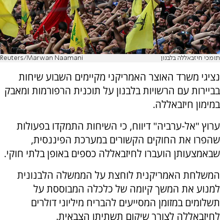
תומכי חיזבאללה בלבנון
Reuters/Marwan Naamani
נציגי משרד האוצר האמריקני מקיימים השבוע שיחות
בביירות עם הרשויות בלבנון על תוכנית הרפורמות ומאבק
במימון חיזבאללה.
ערוץ "אל-ערביה" דיווח, כי השיחות התמקדו בפעולות
שהפרו את החוקים הקשורים במערכת הפיננסית,
שבאמצעותן הועברו לחיזבאללה כספים באופן בלתי חוקי.
המשלחת האמריקנית לוחצת על הממשלה הלבנונית
למנוע את המשך קיומה של כלכלה המבוססת על
תשלומים במזומן המסייעים להבריח מיליוני דולרים
לחיזבאללה לצורך שיקום תשתיתו הצבאית.