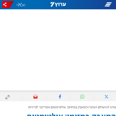
+
-
ערוץ 7
העולם הערבי
המאבק במזומן: אולטימטום אמריקני לביירות