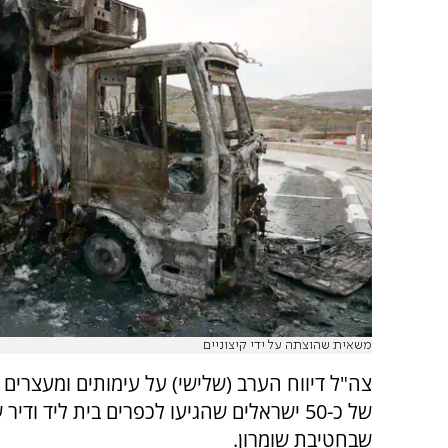
משאית שהוצתה על ידי קיצוניים
צה"ל דיווח הערב (שלישי) על עימותים ומעצרים
של כ-50 ישראלים שהגיעו לכפרים בית ליד ודיר
שבחטיבת שומרון.