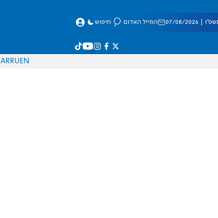
 07/08/2026
המייל האדום
חיפוש
AR
RU
EN