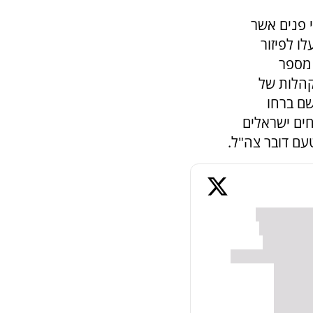
 פנים אשר
ו לפיזור
 מספר
קהלות של
שם ברחו
חים ישראלים
עם דובר צה"ל.