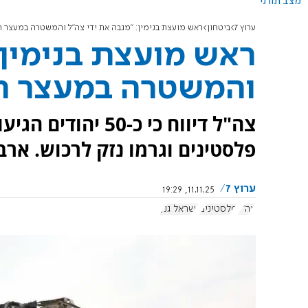
מצב תורני
ערוץ 7
ביטחון
ראש מועצת בנימין: "מגבה את ידי צה"ל והמשטרה במעצר 
ראש מועצת בנימין:
והמשטרה במעצר ה
צה"ל דיווח כי כ-0
פלסטינים וגרמו נזק לרכוש. אר
ערוץ 7
11.11.25, 19:29
צה"ל
פלסטינים
ישראל גנץ