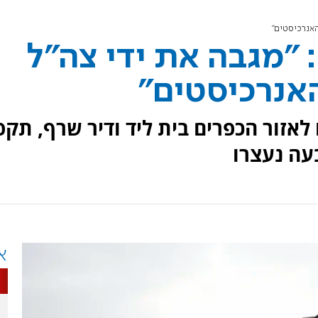
האנרכיסטים"
 "מגבה את ידי צה"ל
אנרכיסטים"
5 יהודים הגיעו לאזור הכפרים בית ליד ודיר שרף, תקפ
בעה נעצרו
א