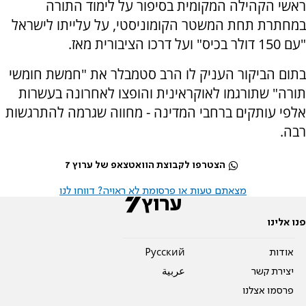
ראשי הקהילה המקומית בסיפור על לימוד התורה
במחתרת תחת המשטר הקומוניסטי, על עלייתו לישראל
"עם 150 דולר בכיס" ועל דרכו הציבורית מאז.
בתום הביקור העניק לו הרב סטמבלר את "חמשת חומשי
תורה" שתורגמו לאוקראינית והופצו לאחרונה בעשרות
אלפי עותקים ברחבי המדינה - מחווה שגרמה להתרגשות
רבה.
הצטרפו לקבוצת הוואטצאפ של ערוץ 7
מצאתם טעות או פרסומת לא ראויה? דווחו לנו
פנו אלינו
אודות
Pусский
יצירת קשר
عربية
פרסמו אצלנו