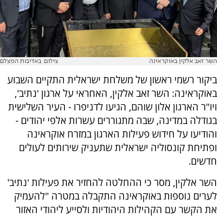
השר זאב אלקין באוקראינה
צילום: באדיבות המצלם
ביקור רשמי ראשון של משלחת ישראלית התקיים השבוע
באוקראינה: השר זאב אלקין, האחראי על ארגון 'נתיב',
ויו"ר הארגון אלון שוהם, הגיעו לדניפרו - העיר השלישית
בגודלה במדינה, שבה מתגוררים עשרות אלפי יהודים -
והודיעו על חידוש פעילות הארגון במזרח אוקראינה
ופתיחת קונסוליה ישראלית שתעניק שירותים לעולים
חדשים.
השר אלקין, מסר כי ההחלטה להחזיר את פעילות 'נתיב'
לערים נוספות באוקראינה התקבלה במטרה "להעמיק
את הקשר עם הקהילות היהודיות ולסייע ליהודי האזור