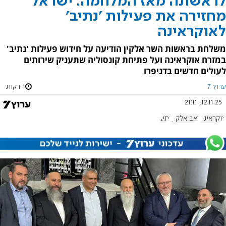
לראשונה מאז המלחמה: ישראל
מחזירה את פעילות 'נתיב'
לאוקראינה
משלחת בראשות השר אלקין הודיעה על חידוש פעילות 'נתיב'
במזרח אוקראינה ועל פתיחת קונסוליה שתעניק שירותים
לעולים חדשים בדניפרו
ערוץ 7
1 דקות
12.11.25, 21:11
אוקראינה
זאב אלקין
נתיב