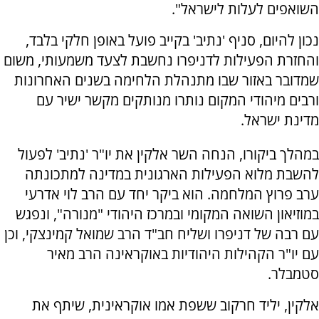
השואפים לעלות לישראל".
נכון להיום, סניף 'נתיב' בקייב פועל באופן חלקי בלבד,
והחזרת הפעילות לדניפרו נחשבת לצעד משמעותי, משום
שמדובר באזור שבו מתנהלת הלחימה בשנים האחרונות
ורבים מיהודי המקום נותרו מנותקים מקשר ישיר עם
מדינת ישראל.
במהלך ביקורו, הנחה השר אלקין את יו"ר 'נתיב' לפעול
להשבת מלוא הפעילות הארגונית במדינה למתכונתה
ערב פרוץ המלחמה. הוא ביקר יחד עם הרב לוי אדרעי
במוזיאון השואה המקומי ובמרכז היהודי "מנורה", ונפגש
עם רבה של דניפרו ושליח חב"ד הרב שמואל קמינצקי, וכן
עם יו"ר הקהילות היהודיות באוקראינה הרב מאיר
סטמבלר.
אלקין, יליד חרקוב ששפת אמו אוקראינית, שיתף את