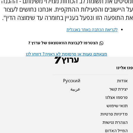
ומסיטים את תשומת לב הכוחות ממילוי משימתם - ההגנה
על היישובים והפעילות ההתקפית. אנחנו נחושים לעצור
את התופעה הזו ונפעל בעניין בחומרה עד שימוצה הדין".
לקריאת הכתבה באתר באנגלית
הצטרפו לקבוצת הוואטצאפ של ערוץ 7
מצאתם טעות או פרסומת לא ראויה? דווחו לנו
פנו אלינו
אודות
Pусский
יצירת קשר
عربية
פרסמו אצלנו
תנאי שימוש
מדיניות פרטיות
הצהרת נגישות
המייל האדום