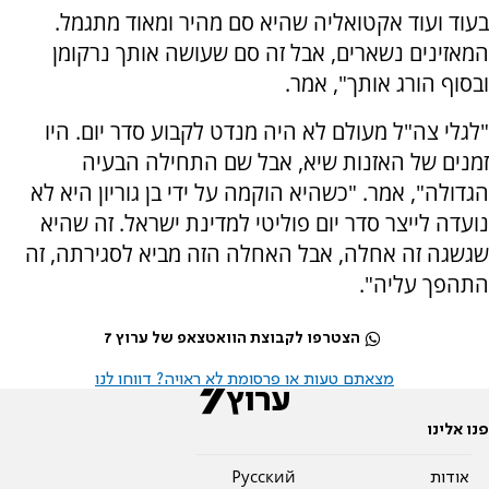
בעוד ועוד אקטואליה שהיא סם מהיר ומאוד מתגמל.
המאזינים נשארים, אבל זה סם שעושה אותך נרקומן
ובסוף הורג אותך", אמר.
"לגלי צה"ל מעולם לא היה מנדט לקבוע סדר יום. היו
זמנים של האזנות שיא, אבל שם התחילה הבעיה
הגדולה", אמר. "כשהיא הוקמה על ידי בן גוריון היא לא
נועדה לייצר סדר יום פוליטי למדינת ישראל. זה שהיא
שגשגה זה אחלה, אבל האחלה הזה מביא לסגירתה, זה
התהפך עליה".
הצטרפו לקבוצת הוואטצאפ של ערוץ 7
מצאתם טעות או פרסומת לא ראויה? דווחו לנו
פנו אלינו
אודות
Pусский