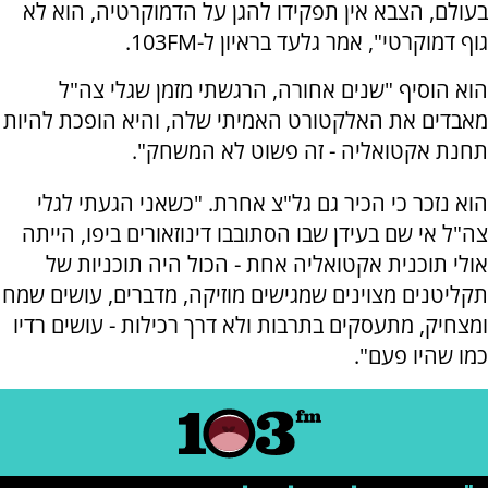
בעולם, הצבא אין תפקידו להגן על הדמוקרטיה, הוא לא
גוף דמוקרטי", אמר גלעד בראיון ל-103FM.
הוא הוסיף "שנים אחורה, הרגשתי מזמן שגלי צה"ל
מאבדים את האלקטורט האמיתי שלה, והיא הופכת להיות
תחנת אקטואליה - זה פשוט לא המשחק".
הוא נזכר כי הכיר גם גל"צ אחרת. "כשאני הגעתי לגלי
צה"ל אי שם בעידן שבו הסתובבו דינוזאורים ביפו, הייתה
אולי תוכנית אקטואליה אחת - הכול היה תוכניות של
תקליטנים מצוינים שמגישים מוזיקה, מדברים, עושים שמח
ומצחיק, מתעסקים בתרבות ולא דרך רכילות - עושים רדיו
כמו שהיו פעם".