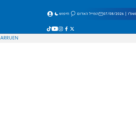
 07/08/2026
המייל האדום
חיפוש
AR
RU
EN