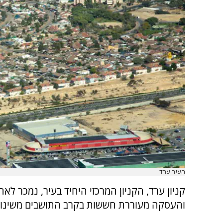
העיר ערד
והעסקה מעוררת חששות בקרב התושבים משינוי ה