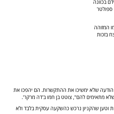
דם בכוונה
 ספולטר
ו המזוהה
ח בזכות
ו הודעה שלא ימשיכו את ההתקשרות. הם יהפכו את
שלא מתאימים להם", צוטט בן חמו ב'דה מרקר'.
ת וטען שהקניון נרכש כהשקעה עסקית בלבד ולא