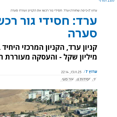
מצב תורני
ערוץ 7
כיפה שחורה
ערד: חסידי גור רכשו את הקניון ועוררו סערה
ערד: חסידי גור רכש
סערה
מיליון שקל - והעסקה מעוררת ח
ערוץ 7
13.11.25, 22:14
ערד
חסידות גור
יאיר מעיין