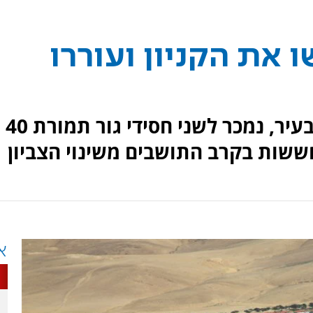
ו את הקניון ועוררו
קניון ערד, הקניון המרכזי היחיד בעיר, נמכר לשני חסידי גור תמורת 40
ששות בקרב התושבים משינוי הצביון
א