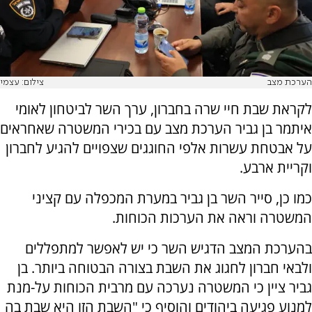
הערכת מצב
צילום: עצמי
לקראת שבת חיי שרה בחברון, ערך השר לביטחון לאומי
איתמר בן גביר הערכת מצב עם בכירי המשטרה שאחראים
על אבטחת עשרות אלפי החוגגים שצפויים להגיע לחברון
וקריית ארבע.
כמו כן, סייר השר בן גביר במערת המכפלה עם קציני
המשטרה וראה את הערכות הכוחות.
בהערכת המצב הדגיש השר כי יש לאפשר למתפללים
ולבאי חברון לחגוג את השבת בצורה הבטוחה ביותר. בן
גביר ציין כי המשטרה נערכה עם מרבית הכוחות על-מנת
למנוע פגיעה ביהודים והוסיף כי "השבת הזו היא שבת בה