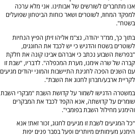
אנו מתחברים לשורשים של אבותינו. אני מלא ערכה
למפקד המחוז, לשוטרים ושאר כוחות הביטחון שפועלים
בשטח".
בתוך כך, ממ"ר יהודה, נצ"מ אליהו זיתן הפיץ הנחיות
לשוטרים בשטח והדגיש כי יש לכבד את החוגגים,
"בפרשת השבוע נכתב כי אברהם אבינו קונה את חלקת
קברה של שרה אימנו, מערת המכפלה". לדבריו, "שבת זו
עם השנים הפכה לחגיגת התיישבות והמוני יהודים מגיעים
לקריית ארבע/חברון לחגוג את השבת".
במשטרה הדגישו לשמור על קדושת השבת "מבקרי השבת
שומרים על קדושתה, אנא הקפד לכבד את המבקרים
והימנע מחילול השבת בפומבי".
"כל המגיעים לשבת זו מגיעים לחגוג, זכור זאת! אנא
הימנע מעימותים מיותרים ופעל בסבר פנים יפות