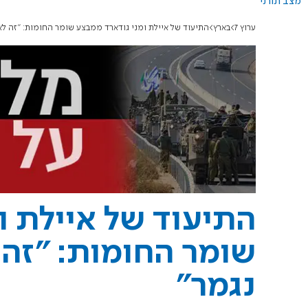
מצב תורני
ערוץ 7
בארץ
התיעוד של איילת ומני גודארד ממבצע שומר החומות: "זה לא
התיעוד של איילת ו
שומר החומות: "זה 
נגמר"