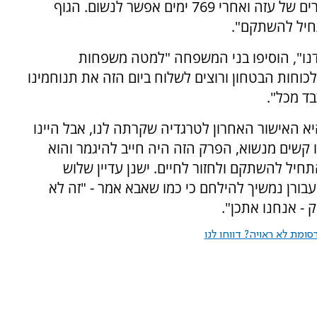
גודארד, "הוא כבר לא שוכב מוטל ברחובות הארורים של עזה ואחרי 769 ימים אפשר לנשום. הגוף
תחיל להשתקם".
דנו", הוסיפו בני המשפחה "למטה משפחות
כוחות הבטחון ורוצים לשלוח ביום הזה את תנוחמינו
ד מכל".
יא האישור האחרון לטרגדיה שקרתה לנו, אבל היינו
 קשים מנשוא, הפרק הזה היה חייב להיגמר והוא
תחיל להשתקם ולחזור לחיים. ישנן עדיין שלוש
בורן נמשיך להילחם כי כמו שאבא אמר - "זה לא
 - אנחנו אתכן".
ומת לא ראויה? דווחו לנו