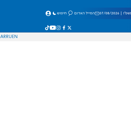
 07/08/2026
המייל האדום
חיפוש
AR
RU
EN