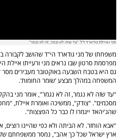
מני ואיילת גודארד ז"ל: "עד שזה לא נגמר, זה לא נגמר"
משפחתו של מני גודארד הי"ד שהושב לקבורה ב
מפרסמת סרטון שבו נראים מני ורעייתו איילת ה
גם היא בטבח השבעה באוקטובר מעבירים מסר ל
המשפחה במהלך מבצע 'שומר החומות'.
"עד שזה לא נגמר, זה לא נגמר", אומר מני בהקל
מסכמים". "צודק", ממשיכה ואומרת איילת, "מחכ
שהג'יהאד ייגמרו לו כבר כל הפצצות".
"אבא הוחזר. לא הביתה ולא כפי שהיינו רוצים, 
ארץ ישראל שכל כך אהב", נמסר ממשפחתם של ב