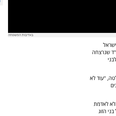
באדיבות המשפחה
ישראל
י"ד שנרצחה
בני
טה, "עוד לא
ים
אלא לאדמת
ני הזוג