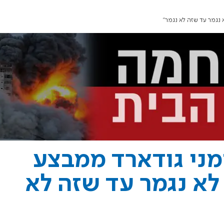
 נגמר עד שזה לא נגמר"
מני גודארד ממבצע
לא נגמר עד שזה לא