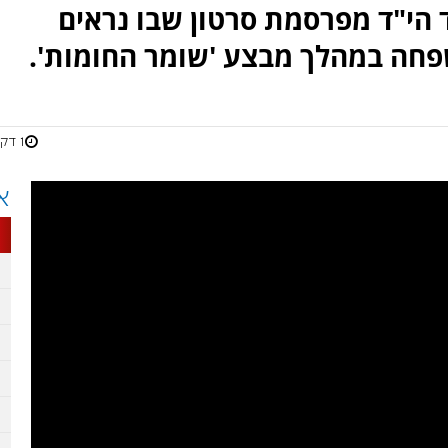
 הי"ד מפרסמת סרטון שבו נראים
פחה במהלך מבצע 'שומר החומות'.
1 דקות
א