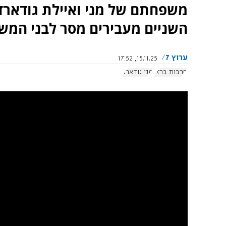
משפחתם של מני ואיילת גודארד
השניים מעבירים מסר לבני המש
ערוץ 7
15.11.25, 17:52
חרבות ברזל
מני גודארד