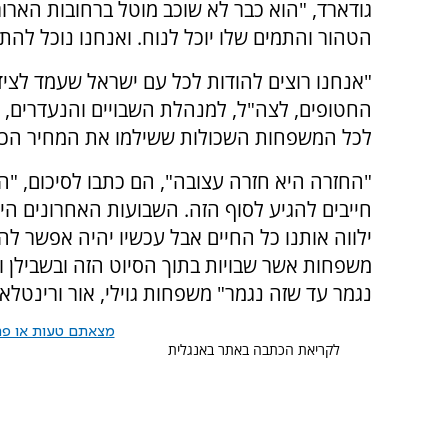
הטהור והתמים שלו יוכל לנוח. ואנחנו נוכל לה
"אנחנו רוצים להודות לכל עם ישראל שעמד לצי
החטופים, לצה"ל, למנהלת השבויים והנעדרים, ל
לכל המשפחות השכולות ששילמו את המחיר הכב
"החזרה היא חזרה עצובה", הם כתבו לסיכום, "ה
חייבים להגיע לסוף הזה. השבועות האחרונים היו
ילווה אותנו כל החיים אבל עכשיו יהיה אפשר לה
משפחות אשר שבויות בתוך הסיוט הזה ובשבילן וע
נגמר עד שזה נגמר" משפחות גוילי, אור ורינטלאק
מצאתם טעות או פרס
לקריאת הכתבה באתר באנגלית