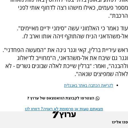
מספר פעמים, כאילו מישהו רצה לדחוף אותי לפני
הרכבת".
עוד נאמר כי האלמוני עשה "סימני ידיים מאיימים".
אל-משהדאני הניח שהתוקף זיהה אותו וארב לו.
ראש עיריית ברלין, קאי וגנר גינה את "המעשה הפחדני".
וגנר גם שיבח את אל-משהדאני, ה"מחוייב לדיאלוג
ולהבנה", ואמר: "ברלין שייכת לאלה שבונים גשרים - לא
לאלה שמפיצים שנאה".
לקריאת הכתבה באתר באנגלית
הצטרפו לקבוצת הוואטצאפ של ערוץ 7
מצאתם טעות או פרסומת לא ראויה? דווחו לנו
פנו אלינו