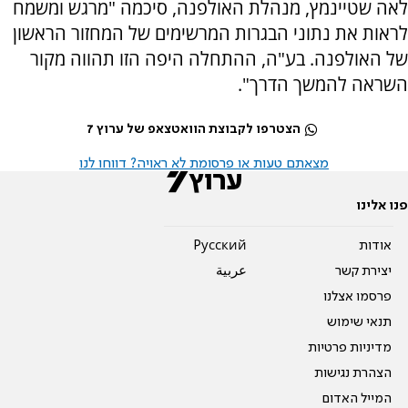
לאה שטיינמץ, מנהלת האולפנה, סיכמה "מרגש ומשמח
לראות את נתוני הבגרות המרשימים של המחזור הראשון
של האולפנה. בע"ה, ההתחלה היפה הזו תהווה מקור
השראה להמשך הדרך".
הצטרפו לקבוצת הוואטצאפ של ערוץ 7
מצאתם טעות או פרסומת לא ראויה? דווחו לנו
פנו אלינו
אודות
Pусский
יצירת קשר
عربية
פרסמו אצלנו
תנאי שימוש
מדיניות פרטיות
הצהרת נגישות
המייל האדום