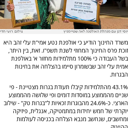
יוסי דגן עם מנהלת האולפנה לאה שטיימניץ
צילום: רועי חדי
משרד החינוך הודיע כי אולפנת נטע אמי"ת עלי זהב היא
זוכת פרס החינוך המחוזי לשנת תשפ"ו. זאת, בין היתר,
בשל העבודה כי 100% מתלמידות מחזור א' באולפנת
אמית עלי זהב שבשומרון סיימו בהצלחה את בחינות
הבגרות.
43.1% מהתלמידות קיבלו תעודת בגרות מצטיינת - פי
שניים מהממוצע במוסדות דומים ופי שלושה מהממוצע
הארצי. כ-24.6% מהבוגרות זכאיות ל"בגרות טק" - שילוב
יוקרתי של חמש יחידות במתמטיקה, אנגלית, פיזיקה
ומחשבים, שנחשב מנבא הצלחה בכניסה לעולמות
ההייטק.