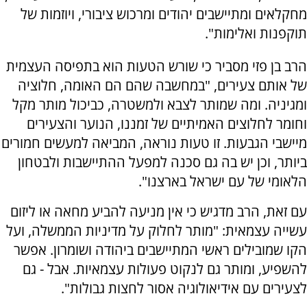
מחקלאים ומתיישבים יהודים ומרכוש ציבורי, ויוזמות של
תוקפנות ואלימות".
הרב בן פזי מסביר כי שורש הטעות הוא בתפיסה העצמית
של אותם צעירים, "במחשבה שהם הם האומה, חלוציה
ומגיניה. ומה שמותר לצבא ולמשטרה, כביכול מותר מקל
וחומר לחלוצים האמיתיים של זמננו, הנוער והצעירים
מיישבי הגבעות. זו טעות נוראה, המביאה למעשים חמורים
ביותר, וכן יש בה גם סכנה למפעל ההתיישבות ולבטחון
הלאומי של עם ישראל בארצנו".
עם זאת, הרב מדגיש כי אין מניעה להביע מחאה או ליזום
עשייה עצמאית: "מותר לחלוק על מדיניות הממשלה, ועל
הקו שמובילים ראשי המתיישבים ביהודה ושומרון. אפשר
להשפיע, ומותר גם לנקוט פעולות עצמאיות. אבל - גם
לצעירים עם אידיאולוגיה אסור לחצות גבולות".