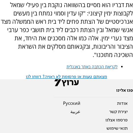
את דבריו הוא מסיים בהשוואה נוקבת בין פעילי שמאל
לקבוצות ימין קיצוני: "קו עדין וסמוי נמתח בין מעשים
אנרכיסטיים של הצתת פחים ליד בית ראש הממשלה מצד
אנשי שמאל ובין הצתת רכבים ליד בית תושבי כפר ערבי
מצד נערי ימין. אלה כמו אלה מסכנים את היחד, את
הציבור והריבונות, ובקנאותם מסלקים את השראת
השכינה מתוכנו".
לקריאת הכתבה באתר באנגלית
מצאתם טעות או פרסומת לא ראויה? דווחו לנו
פנו אלינו
אודות
Pусский
יצירת קשר
عربية
פרסמו אצלנו
תנאי שימוש