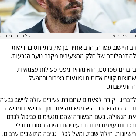
הרב אחיה בן פזי
צילום: ברוך גרינברג
רב היישוב עפרה, הרב אחיה בן פזי, מתייחס בחריפות
להתנהלותם של חלק מהצעירים מקרב נוער הגבעות.
בדברים שפרסם, הוא מזהיר מפני פעולות עצמאיות
שחוצות קווים אדומים ופוגעות בציבור ובמפעל
ההתיישבות.
לדבריו, "קורה לפעמים שחבורת צעירים עולה ליישב גבעה
ונדמה לה שהנה היא מגשימה את חזון הנביאים ומביאה
את הגאולה. בשם הבשורה שהם מגשימים כביכול לבדם
ובכוחות עצמם מותרת בעיניהם נהיגה מסוכנת ובלי
רישיונות, חילול שבת, ומעל לכל - גניבה מתושבים ערבים,