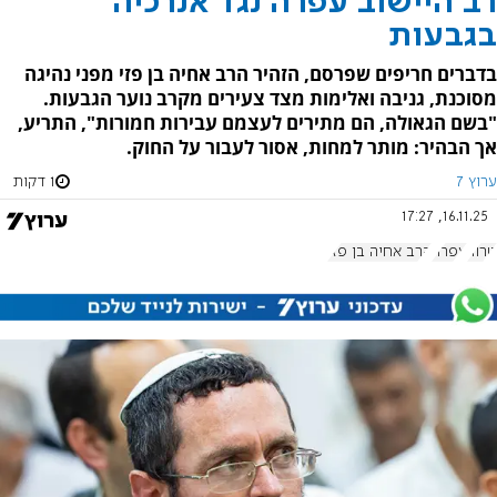
רב היישוב עפרה נגד אנרכיה
בגבעות
בדברים חריפים שפרסם, הזהיר הרב אחיה בן פזי מפני נהיגה
מסוכנת, גניבה ואלימות מצד צעירים מקרב נוער הגבעות.
"בשם הגאולה, הם מתירים לעצמם עבירות חמורות", התריע,
אך הבהיר: מותר למחות, אסור לעבור על החוק.
ערוץ 7
1 דקות
16.11.25, 17:27
טרור
עפרה
הרב אחיה בן פזי