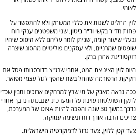
לאומי.
לוין החליט לשנות את כללי המשחק ולא להתפשר על
פחות מד"ר בקשי וד"ר ביטון, שני משפטנים ענקי רוח
ובעלי שיעור קומה, שניתן לומר עליהם ללא היסוס שיהיו
שופטים שמרניים, ולא עסקנים פוליטיים מהסוג שיצרה
דוקטורינת אהרן ברק.
היום לוין הציג את המט, אחרי שבג"צ בדורסנותו פסל את
חקיקת הרפורמה שהחל בשח שהפך לגול עצמי מפואר.
ככה נראה מאבק של מי שרץ למרחקים ארוכים ומבין שכדי
לתקן השתלטות עוינת על המערכת, שנבנתה נדבך אחרי
נדבך במשך 30 שנה והפכה להיות DNA של המערכת,
צריכים הרבה אורך רוח ונשימה עמוקה.
צעד קטן ללוין, צעד גדול לדמוקרטיה הישראלית.