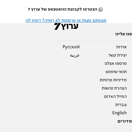
הצטרפו לקבוצת הוואטצאפ של ערוץ 7
מצאתם טעות או פרסומת לא ראויה? דווחו לנו
פנו אלינו
אודות
Pусский
יצירת קשר
عربية
פרסמו אצלנו
תנאי שימוש
מדיניות פרטיות
הצהרת נגישות
המייל האדום
עברית
English
מדורים