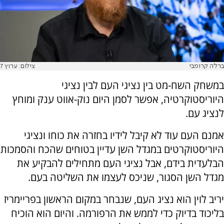
ברל'ה קרומבי
צילום: ערוץ 7
במשחק השח-מט בין נציגי העם לבין נציגי
היוריסטוקרטיה, אפשר לסמן היום נוק-אווט ענק ומוחץ
לנציג עם.
אמנם העם עוד לא קיבל לידיו בחזרה את כוחו ונציגי
היוריסטוקרטים במגדל השן עדיין בטוחים שהכח והסמכות
הבלעדית בידם, אבל נציגי העם מתחילים להבקיע את
מגדל השן הסגור, שניכס לעצמו את השליטה בעם.
יריב לוין הוא נציג העם, שנבחר במקום הראשון בפריימריז
בליכוד בדיוק כדי לממש את הרפורמה. והיום הוא הוכיח