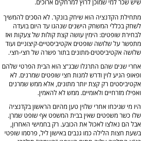
שיש שכר למי שמוכן לרוץ למרחקים ארוכים.
מתחילת הקדנציה הוא שיחק בונקר. לא הסכים להמשיך
לשחק בכללי המשחק הישנים שנהגו עד היום בועדה
לבחירת שופטים: הימין עושה קצת קולות של צעקות ואז
מתפשר על שלושה שופטים אקטיביסטיים-קיצוניים ועוד
שלושה אקטיביסטים-מתונים בתור פשרה של חצי-חצי.
אחרי שנים שהם התרגלו שבג"צ הוא הבית הפרטי שלהם
ופאופ הגיע לוין ודרש למנות חצי שופטים שמרנים. לא
אקטיביסטים רק קצת יותר מתונים, אלא ממש שמרנים
ואפילו מזרחיים ולאומיים. ממש לא להאמין.
היו מי שגיכחו אחרי שלוין טען מהיום הראשון בקדנציה
שלו כשר משפטים שאין בבית המשפט אף שופט שמרן.
אבל הם נאלצו לאכול את הכובע. רק בחמישי האחרון,
בשעת חצות הלילה כמו גנבים באישון ליל, פרסמו שופטי