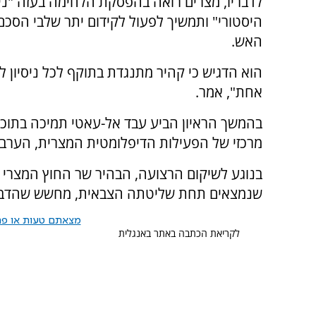
לדבריו, מצרים רואה בהפסקת הלחימה בעזה "ני
היסטורי" ותמשיך לפעול לקידום יתר שלבי הסכ
האש.
הוא הדגיש כי קהיר מתנגדת בתוקף לכל ניסיון 
אחת", אמר.
בהמשך הראיון הביע עבד אל-עאטי תמיכה בתוכני
מרכזי של הפעילות הדיפלומטית המצרית, הערבי
בנוגע לשיקום הרצועה, הבהיר שר החוץ המצרי 
שנמצאים תחת שליטתה הצבאית, מחשש שהדבר י
מצאתם טעות או פרס
לקריאת הכתבה באתר באנגלית