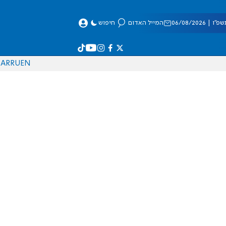
 06/08/2026
המייל האדום
חיפוש
AR
RU
EN