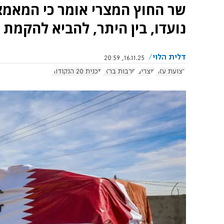
שר החוץ המצרי אומר כי המאמצ
נועדו, בין היתר, להביא להקמת 
דלית הלוי
16.11.25, 20:59
רצועת עזה
מצרים
חרבות ברזל
תכנית 20 הנקודות