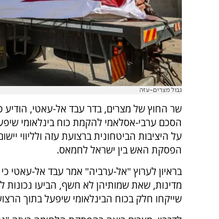
גבול מצרים-עזה
שר החוץ של מצרים, בדר עבד אל-עאטי, הודיע כ
הסכם ערבי-אסלאמי להקמת כוח בינלאומי שיפע
על היציבות הביטחונית ברצועת עזה ולליווי יישו
הפסקת האש בין ישראל לחמאס.
בראיון לערוץ "אל-ערביה" אמר עבד אל-עאטי כי
מדינות, שאת שמותיהן לא חשף, הביעו נכונות לש
שייקחו חלק בכוח הבינלאומי שיפעל בתוך הרצוע