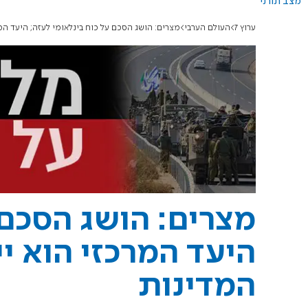
מצב תורני
ערוץ 7
העולם הערבי
מצרים: הושג הסכם על כוח בינלאומי לעזה; היעד המ
מצרים: הושג הסכם 
היעד המרכזי הוא י
המדינות