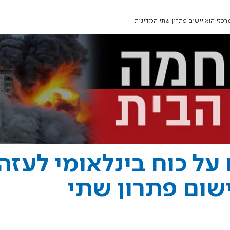
רכזי הוא יישום פתרון שתי המדינות
על כוח בינלאומי לעזה;
ישום פתרון שתי