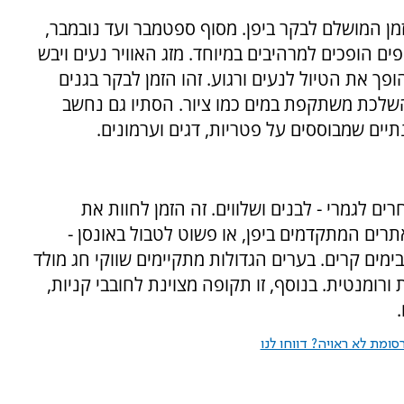
מן המושלם לבקר ביפן. מסוף ספטמבר ועד נובמבר,
ם הופכים למרהיבים במיוחד. מזג האוויר נעים ויבש
פך את הטיול לנעים ורגוע. זהו הזמן לבקר בגנים
השלכת משתקפת במים כמו ציור. הסתיו גם נחשב
יים שמבוססים על פטריות, דגים וערמונים.
ם לגמרי - לבנים ושלווים. זה הזמן לחוות את
רים המתקדמים ביפן, או פשוט לטבול באונסן -
ים קרים. בערים הגדולות מתקיימים שווקי חג מולד
 ורומנטית. בנוסף, זו תקופה מצוינת לחובבי קניות,
ומת לא ראויה? דווחו לנו