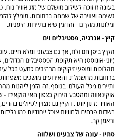
בעונה זו זוכה לשילוב מושלם של מזג אוויר נוח, 
נשימה ואווירה של שמחה ברחובות. מומלץ להזמי
ומלונות מוקדם - זהו זמן שיא בתיירות היפנית.
קיץ - אנרגיה, פסטיבלים וים
הקיץ ביפן חם ולח, אך גם צבעוני ומלא חיים. עו
(יוני-אוגוסט) היא תקופת הפסטיבלים הגדולים, 
תהלוכות ומופעי זיקוקים מרהיבים כמעט בכל עיר
ברחובות מחשמלת, והאירועים מושכים משפחות, 
ותיירים מכל העולם. בנוסף, זה הזמן ליהנות מהח
אוקינאווה ומהטבע הירוק בצפון האי הוקאידו - ש
האוויר מתון יותר. הקיץ גם מצוין לטיולים בהרים, 
בשדות פרחים ולחוויות אוכל ייחודיות כמו גלידות
וראמן קר.
סתיו - עונה של צבעים ושלווה