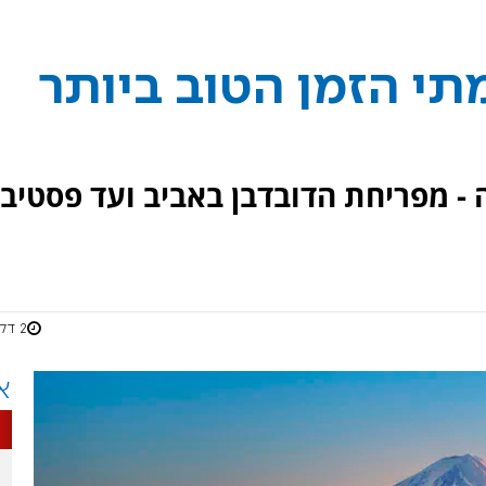
תי הזמן הטוב ביותר
 - מפריחת הדובדבן באביב ועד פסטיבל
2 דקות
א