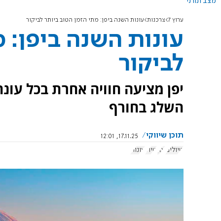
מצב תורני
ערוץ 7
צרכנות
עונות השנה ביפן: מתי הזמן הטוב ביותר לביקור
עונות השנה ביפן: מ
לביקור
יפן מציעה חוויה אחרת בכל עונה
השלג בחורף
תוכן שיווקי
17.11.25, 12:01
טיולים
יפן
טיול
עונות