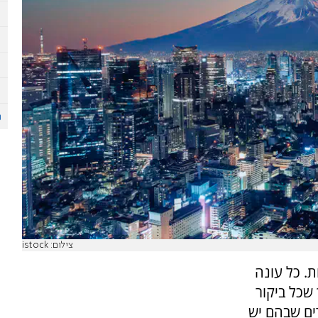
צילום: istock
ת. כל עונה
שכל ביקור
דים שבהם יש