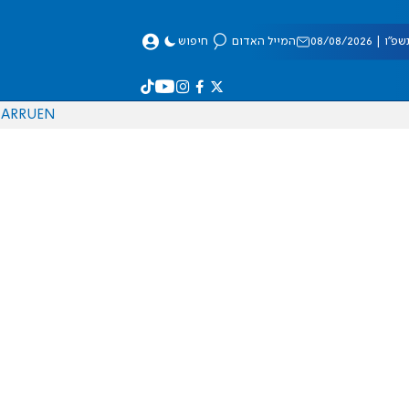
 08/08/2026
המייל האדום
חיפוש
AR
RU
EN