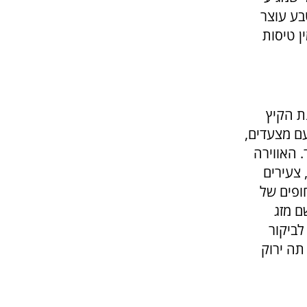
טבע עוצר
ן טיסות
נת הקיץ
עם מצעדים,
. האווירה
צעירים
ופים של
ם מזג
לביקור
 תה ירוק