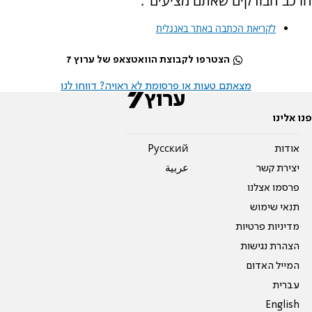
הרכב הבודקים שאתם מציעים".
לקריאת הכתבה באתר באנגלית
הצטרפו לקבוצת הוואטצאפ של ערוץ 7
מצאתם טעות או פרסומת לא ראויה? דווחו לנו
פנו אלינו
אודות
Pусский
יצירת קשר
عربية
פרסמו אצלנו
תנאי שימוש
מדיניות פרטיות
הצהרת נגישות
המייל האדום
עברית
English