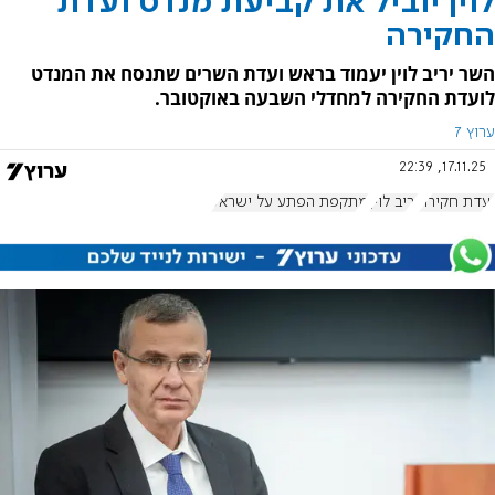
לוין יוביל את קביעת מנדט ועדת
החקירה
השר יריב לוין יעמוד בראש ועדת השרים שתנסח את המנדט
לועדת החקירה למחדלי השבעה באוקטובר.
ערוץ 7
17.11.25, 22:39
ועדת חקירה
יריב לוין
מתקפת הפתע על ישראל