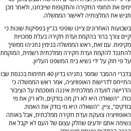
ימים את תחומי החקירה והתקופות שייבחנו, ולאחר מכן
תגיש את המלצותיה לאישור הממשלה.
בשבועות האחרונים ציינו שופטי בג"ץ בפסיקות שונות כי
קיים צורך ברור בהקמת ועדת חקירה בעלת סמכויות
מקיפות. עם זאת, ראש הממשלה בנימין נתניהו ממשיך
להתנגד להקמת ועדת חקירה ממלכתית רשמית, המוקמת
על פי חוק על ידי נשיא בית המשפט העליון.
בדברי ההסבר שמסר נתניהו בדיון 40 חתימות בכנסת שבו
התייחס לדרישות האופוזיציה, אמר ראש הממשלה כי
הדרישה לוועדה ממלכתית איננה מוסכמת על הציבור
כולו. "השאלה היא לא רק מה בודקים, ולא רק את מי
בודקים", ציין. "השאלה היא מי בודק את האמת.
האופוזיציה צועקת ועדת חקירה ממלכתית, אבל באותה
נשימה אתם יודעים שחלק עצום של העם לא יקבל את