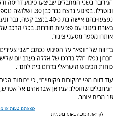
המדובר בשני המחבלים שביצעו פיגוע דריסה ודק
ונוטרלו. בפיגוע נרצח גבר כבן 30, ושלושה נ
נפצעו-בהם אישה בת כ-40 במצב קשה, 
באורח בינוני עם פציעות חודרות. בכלי הרכב ש
אותרו מספר מטעני צינור.
בדיווח של "וופא" על הפיגוע נכתב: "שני צעירים
חברון נפלו חלל בדרכו של אללה בערב יום שלישי,
כוחות הכיבוש הישראלי בדרום בית לחם".
עוד דווח מפי "מקורות מקומיים", כי "כוחות הכיבו
18 מבית אומר.
מצאתם טעות או פרס
לקריאת הכתבה באתר באנגלית