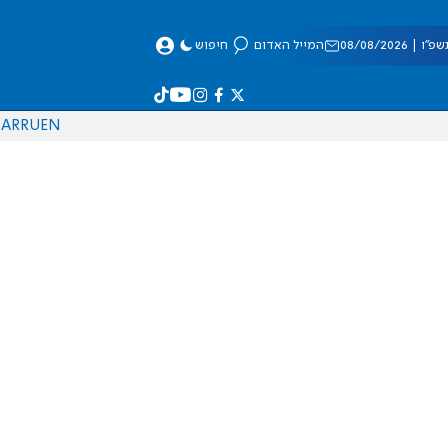
 08/08/2026
המייל האדום
חיפוש
AR
RU
EN