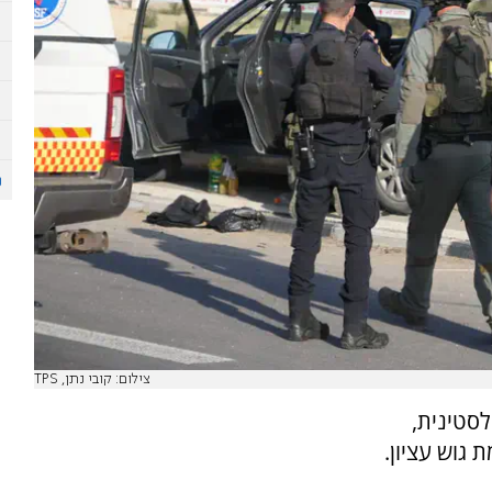
צילום: קובי נתן, TPS
לסטינית,
גוש עציון.