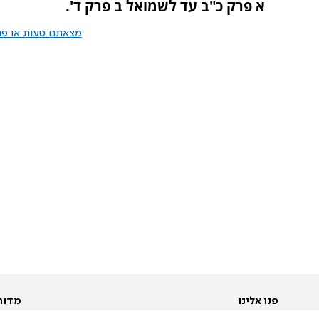
א פרק כ"ב עד לשמואל ב פרק ד'.
מצאתם טעות או פרס
פנו אלינו
מדור