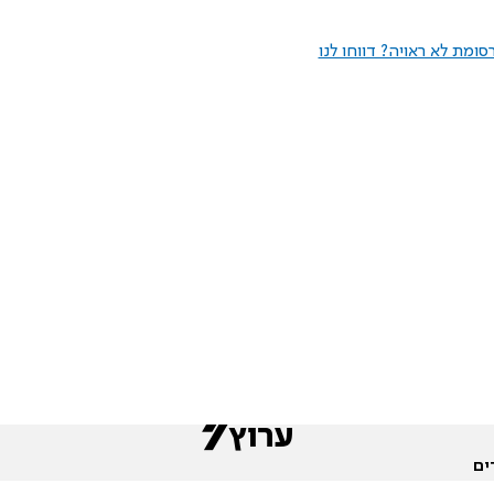
ומת לא ראויה? דווחו לנו
ים