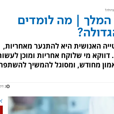
גדולה?
 המלך | מה לומדים
דולה?
טייה האנושית היא להתנער מאחריות,
דווקא מי שלוקח אחריות ומוכן לעשות
אמון מחודש, ומסוגל להמשיך להשתפר.
2 דקות
א