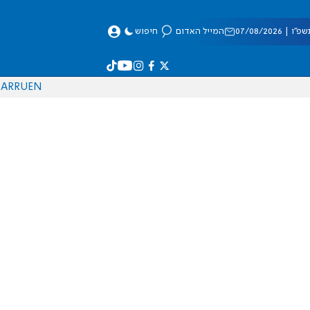
 07/08/2026
המייל האדום
חיפוש
AR
RU
EN