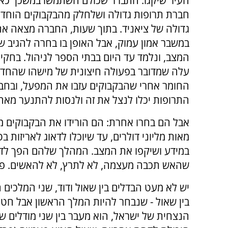
העיר שיקגו. התברר שכולם השתמשו במשכך כא
חברת תרופות גדולה ושלחלק מהבקבוקים הוחד
גדולה של ציאניד. בתוך שעות, החברה מצאה א
במשבר אמון עמוק, אבל האופן בו בחרה להגיב ש
עלה שמדובר בפעולה חיצונית של מישהו שהחדי
החומר אחרי שהבקבוקים עזבו את המפעל, ובחב
התרופות יכלו לנצל את זה ולנסות להתנער מאחר
אבל הם בחרו אחרת: הם הורידו את הבקבוקים 
מאות מליוני דולרים, עד שיוכלו לדאוג לאריזות 
במידע ושיקפו את המצב. המהלך שלהם הפך לדו
שהאש תכבה מעצמה, לא לתרץ, לא להאשים. פשו
יש לא מעט הבדלים בין שאול ודוד, שני המלכים
בין שאול - שנבחר להיות המלך הראשון אבל חטא
הנצחית של ישראל, הוא מעבר בין שני מודלים ש