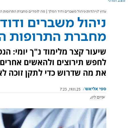
מצב תורני
ערוץ 7
יהדות
ניהול משברים ודוד המלך | מה לומדים מחברת התרופות ה
ניהול משברים ודוד
מחברת התרופות הג
שיעור קצר מלימוד נ"ך יומי: הנ
לחפש תירוצים ולהאשים אחרים. 
את מה שדרוש כדי לתקן זוכה ל
ספי אליאש
19.11.25, 7:23
שניים ליום