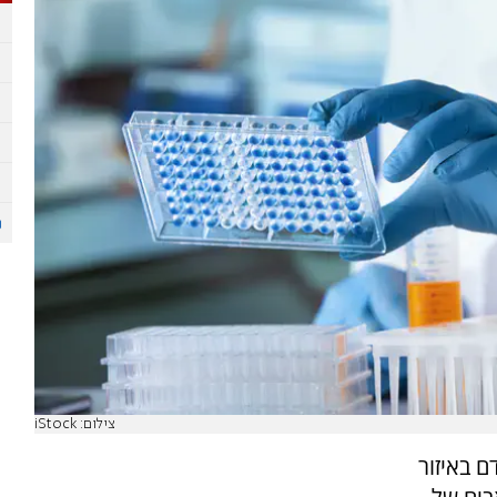
צילום: iStock
 אדם באיזור