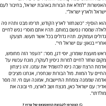
האפשרות "למלא את הבורות באהבת ישראל, בחיבור לעם
ישראל ולארץ ישראל".
הוא הוסיף: "כשנחזור לארץ הקודש, תרימו מבט ותהיו פה
לאלה שמסרו נפשם במותם. תהיו אתם מוסרי נפש לחיים
גדולים ועמוקים. תהיו גדולים בכל אשר תעשו. תצעקו
אחריי בגאון: עם ישראל חי".
ראש מועצת שומרון, יוסי דגן, מסר: "העפר הזה מחומש,
מקום שחזר לחיים למרות ניסיון לעוקרו, מונח עכשיו על
אדמת הרצח שבה ניסו להשמיד את עמנו. זהו ניצחון
החיים על המוות. מול הבורות שנחפרו, אנחנו מציבים
אדמה שממנה צומחת התיישבות, אמונה ועם חי. זה מסר
אדיר: עם ישראל כאן, מנצח ושב לארצו, חי ובונה את
מולדתו".
הצטרפו לקבוצת הוואטצאפ של ערוץ 7