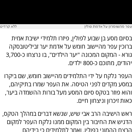
עפר מהשומרון על אדמת פולין
ללא קרדיט
בסיום מסע בן שבוע לפולין, פיזרו תלמידי ישיבת אמית
ברוכין עפר מהיישוב חומש על אדמת יער זביליטובסקה
גורא - המקום המכונה "יער הילדים", בו נרצחו כ-3,700
יהודים, מתוכם כ-800 ילדים.
העפר נלקח על ידי התלמידים מהיישוב חומש, שם ביקרו
במסע מקדים לפני הטיסה. את העפר שמרו בתיקיהם,
והוא פוזר בטקס סיום המסע מעל בורות ההשמדה ביער,
כאות זיכרון וניצחון חיים.
ראש הישיבה הרב אבי שיש, שנשא דברים במהלך הטקס,
הדגיש את החיבור בין המקום ממנו נלקח העפר למקום
הרצח ההמוני בפולין, ואמר לתלמידים כי בידיהם