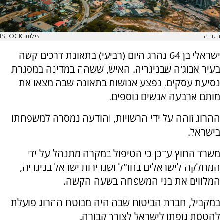
ניגריה
צילום: ISTOCK
ישראלי בן 64 נהרג היום (רביעי) בתאונת דרכים קשה
בעיר אבוג'ה שבניגריה. האיש, ששהה במדינה במסגרת
נסיעת עסקים, נפצע אנושות בתאונה שבה מצאו את
מותם ארבעה אנשים נוספים.
ההרוג זוהה על ידי הרשויות, והודעה נמסרה למשפחתו
בישראל.
משרד החוץ עדכן כי הטיפול במקרה מתנהל על ידי
המחלקה לישראלים בחו"ל ושגרירות ישראל בניגריה,
המלווים את בני המשפחה בשעה הקשה.
במקביל, חברת הביטוח שבה היה מבוטח ההרוג פועלת
להטסת גופתו לישראל לצורך קבורה.