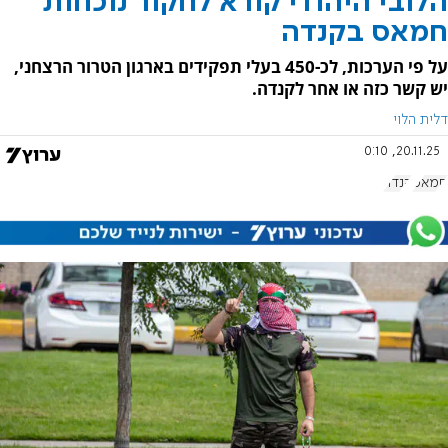
הלובי היהודי קורא לחקור נוכחות
חמאס בקנדה
על פי הערכות, לכ-450 בעלי תפקידים בארגון הטרור הרצחני,
יש קשר כזה או אחר לקנדה.
דלית הלוי
20.11.25, 0:10
חמאס
קנדה