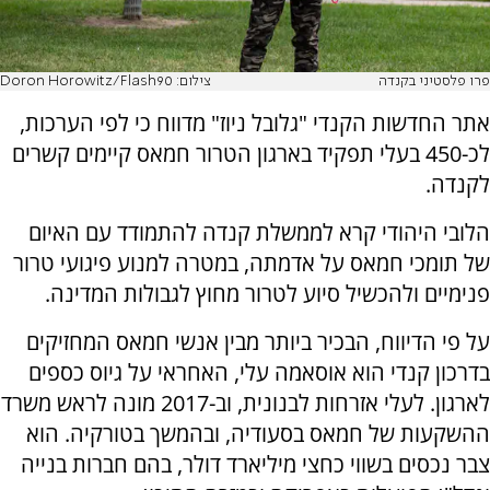
פרו פלסטיני בקנדה
צילום: Doron Horowitz/Flash90
אתר החדשות הקנדי "גלובל ניוז" מדווח כי לפי הערכות,
לכ-450 בעלי תפקיד בארגון הטרור חמאס קיימים קשרים
לקנדה.
הלובי היהודי קרא לממשלת קנדה להתמודד עם האיום
של תומכי חמאס על אדמתה, במטרה למנוע פיגועי טרור
פנימיים ולהכשיל סיוע לטרור מחוץ לגבולות המדינה.
על פי הדיווח, הבכיר ביותר מבין אנשי חמאס המחזיקים
בדרכון קנדי הוא אוסאמה עלי, האחראי על גיוס כספים
לארגון. לעלי אזרחות לבנונית, וב-2017 מונה לראש משרד
ההשקעות של חמאס בסעודיה, ובהמשך בטורקיה. הוא
צבר נכסים בשווי כחצי מיליארד דולר, בהם חברות בנייה