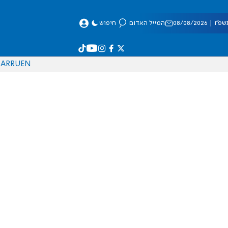
 08/08/2026
המייל האדום
חיפוש
AR
RU
EN