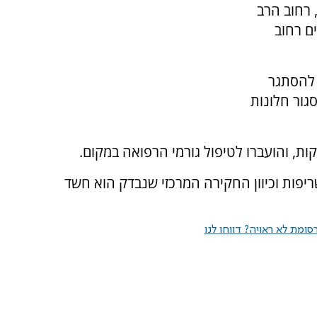
 רחוב הרב
ם רחוב
 להסתגר
גור חלונות
ריפות וכיוון החקירה המרכזי שנבדק הוא חשד
ומת לא ראויה? דווחו לנו