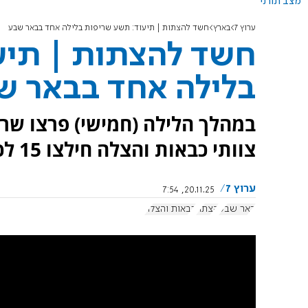
מצב תורני
ערוץ 7
בארץ
חשד להצתות | תיעוד: תשע שריפות בלילה אחד בבאר שבע
חשד להצתות | תיע
בלילה אחד בבאר ש
במהלך הלילה (חמישי) פרצו שרי
צוותי כבאות והצלה חילצו 15 לכודים. נחקר חשד להצתות מכוונות. צפו
ערוץ 7
20.11.25, 7:54
באר שבע
הצתה
כבאות והצלה