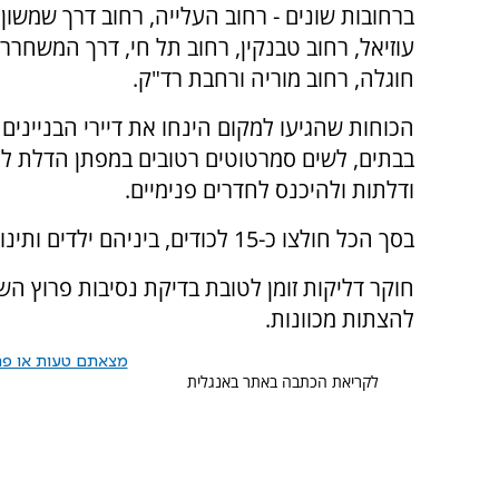
ברחובות שונים - רחוב העלייה, רחוב דרך שמשון,
עוזיאל, רחוב טבנקין, רחוב תל חי, דרך המשחררי
חוגלה, רחוב מוריה ורחבת רד"ק.
הכוחות שהגיעו למקום הינחו את דיירי הבניינים
בבתים, לשים סמרטוטים רטובים במפתן הדלת לס
ודלתות ולהיכנס לחדרים פנימיים.
בסך הכל חולצו כ-15 לכודים, ביניהם ילדים ותינוקות, והועברו לטיפול גורמי הרפואה במקום.
חוקר דליקות זומן לטובת בדיקת נסיבות פרוץ הש
להצתות מכוונות.
מצאתם טעות או פרס
לקריאת הכתבה באתר באנגלית