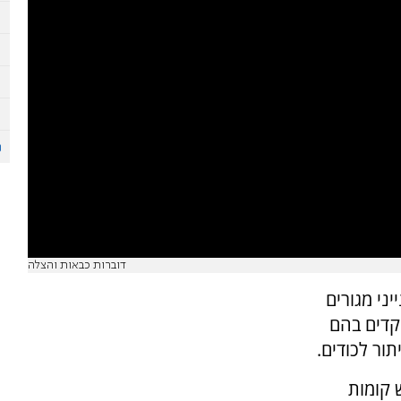
דוברות כבאות והצלה
ני מגורים
וקדים בהם
ור לכודים.
 קומות