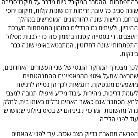
בהתפתחות. ההסבר המקובל כיום מדבר על מיקרו־סביבה
שונה סביב כל עובר: זרימות דם שונות קלות, מיקום יחסי
ברחם, רגישות שונה להורמונים המופרשים במהלך
ההיריון, ולעיתים גם הבדלים בתזמון התפתחות מערכת
העצבים. די בסטייה קטנה בתזמון כזה כדי לבנות מסלול
התפתחותי שונה לחלוטין, המתבטא באופי שונה כבר
בינקות.
לכך מצטרף המחקר הגנטי של שני העשורים האחרונים,
שמראה שמעל 40% מהמאפיינים ההתנהגותיים
מושפעים מגנטיקה. דוגמאות לכך הן נטייה לרגיעה
לעומת דריכות, מהירות עיבוד מידע ואפילו תגובה למצבי
לחץ. מסתבר שגם כאשר האחים גדלים באותו בית, לחלק
גדול מהשונות המרכזית ביניהם יש בסיס ביולוגי שמושרש
עוד לפני הלידה.
הפרשה מתארת בדיוק מצב שכזה. עוד לפני שהאחים