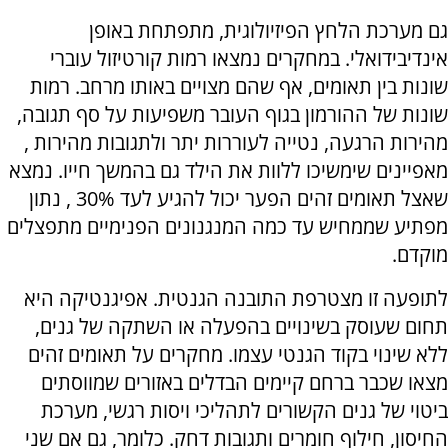
גם מערכת הלחץ הפיזיולוגית, מתפתחת באופן
אינדיבידואלי. במחקרים נמצאו רמות קורטיזול עוברי
שונות בין תאומים, אף שהם מצויים באותו מרחב. רמות
שונות של ההורמון בגוף העובר משפיעות על סף תגובה,
מהירות הרגעה, נטייה לעוררות יתר ולתגובות מהירות ,
מאפיינים שימשיכו ללוות את הילד גם בהמשך חייו. נמצא
שאצל תאומים זהים הפער יכול להגיע לעד 30% , נתון
מפתיע שממחיש עד כמה המנגנונים הפנימיים מתפצלים
מוקדם.
לתופעה זו מצטרפת התובנה הגנטית. אפיגנטיקה היא
תחום שעוסק בשינויים בהפעלה או השתקה של גנים,
ללא שינוי בקוד הגנטי עצמו. מחקרים על תאומים זהים
מצאו שכבר ברחם קיימים הבדלים באזורים שמווסתים
ביטוי של גנים הקשורים לתהליכי ויסות רגשי, מערכת
החיסון, חילוף חומרים ותגובות דחק. כלומר, גם אם שני