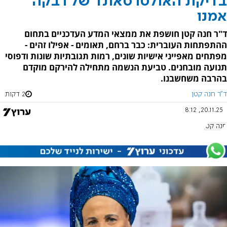
בדיקת האולטרסאונד של רבקה
אמנו
ד"ר חנה קטן חושפת את ממצאי המדע העדכניים בתחום
ההתפתחות העוברית: כבר ברחם, תאומים - אפילו זהים -
מפתחים מאפייני אישיות שונים, רמות תגובתיות שונות ודפוסי
תנועה מובחנים. טביעת הנשמה מתחילה להירקם מוקדם
בהרבה משחשבנו.
ד"ר חנה קטן
2 דקות
20.11.25, 8:12
חנה קטן