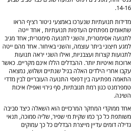
14-16.
מדידות תנועתיות שנערכו באמצעי ניטור רציף הראו
שתאומים מפתחים העדפות תנועתיות , אחד ייטה
לתנועה אסימטרית, והשני לתנועה סימטרית; אחד מגיב
למגע חיצוני ביתר עוצמה, והשני באיחור. אחד מהם ייטה
לתנועות קצרות ועצבניות, ואילו השני יראה תנועות
ארוכות ואיטיות יותר. ההבדלים הללו אינם מקריים. כאשר
עקבו אחרי הילדים האלה בגיל שנתיים ושלוש, נמצאה
התאמה מפתיעה בין דפוסי התנועה העובריים לבין מדדי
טמפרמנט כגון רמת תגובתיות, סף גירוי ואפילו איכות
השינה.
אחד ממוקדי המחקר המרכזיים הוא השאלה כיצד סביבה
משותפת כל כך כמו שקית מי שפיר, שליה סמוכה, תנאי
גדילה דומים עדיין מייצרת הבדלים כל כך עמוקים