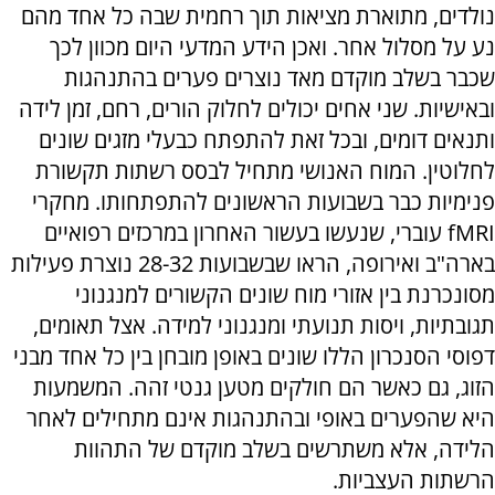
נולדים, מתוארת מציאות תוך רחמית שבה כל אחד מהם
נע על מסלול אחר. ואכן הידע המדעי היום מכוון לכך
שכבר בשלב מוקדם מאד נוצרים פערים בהתנהגות
ובאישיות. שני אחים יכולים לחלוק הורים, רחם, זמן לידה
ותנאים דומים, ובכל זאת להתפתח כבעלי מזגים שונים
לחלוטין. המוח האנושי מתחיל לבסס רשתות תקשורת
פנימיות כבר בשבועות הראשונים להתפתחותו. מחקרי
fMRI עוברי, שנעשו בעשור האחרון במרכזים רפואיים
בארה"ב ואירופה, הראו שבשבועות 28-32 נוצרת פעילות
מסונכרנת בין אזורי מוח שונים הקשורים למנגנוני
תגובתיות, ויסות תנועתי ומנגנוני למידה. אצל תאומים,
דפוסי הסנכרון הללו שונים באופן מובחן בין כל אחד מבני
הזוג, גם כאשר הם חולקים מטען גנטי זהה. המשמעות
היא שהפערים באופי ובהתנהגות אינם מתחילים לאחר
הלידה, אלא משתרשים בשלב מוקדם של התהוות
הרשתות העצביות.