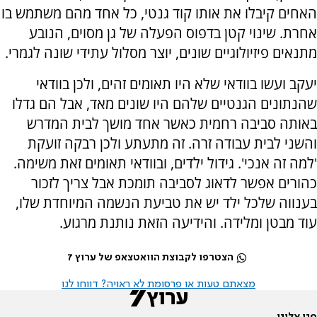
האחים קיבלו את אותו קוד גנטי, כל אחד מהם משתמש בו
אחרת. שינוי קטן בדפוס הפעלה של גן מסוים, הנובע
מתנאים פיזיולוגיים שונים, יוצר מסלול עתידי שונה לגמרי.
יעקב ועשו בוודאי שלא היו תאומים זהים, ולכן בוודאי
שהנתונים הגנטיים שלהם היו שונים מאד, אבל הם גדלו
באותה סביבה רחמית כאשר אחד מושך לבית המדרש
והשני לבית עבודה זרה. זה מתעתע ולכן רבקה זועקת
'למה זה אנכי'. גידול ילדים, ובוודאי תאומים זאת משימה.
כהורים אפשר לדאוג לסביבה תומכת אבל צריך לזכור
בענווה שלכל ילד יש את טביעת הנשמה המיוחדת שלו,
עוד מבטן ומלידה. והידיעה הזאת נותנת מרגוע.
הצטרפו לקבוצת הוואטצאפ של ערוץ 7
מצאתם טעות או פרסומת לא ראויה? דווחו לנו