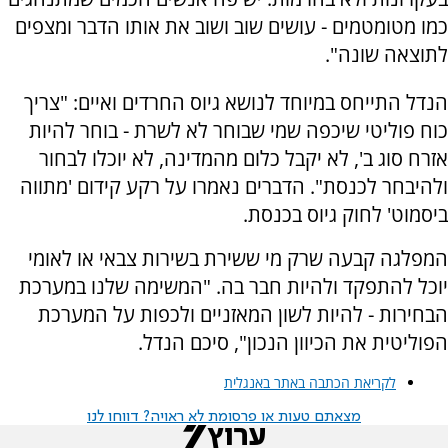
כמו מטומטמים - עושים שוב ושוב את אותו הדבר ומצפים
לתוצאה שונה".
הנדל התייחס במיוחד לנושא גיוס החרדים ואיים: "צריך
כוח פוליטי שיכפה שמי שבוחר לא לשרת - בוחר להיות
אזרח סוג ב', לא יקבל כלום מהמדינה, לא יוכלו לבחור
ולהיבחר לכנסת". הדברים נאמרו על רקע קידום 'מתווה
ביסמוט' לחוק גיוס בכנסת.
המפלגה קבעה שרק מי ששירת בשירות צבאי או לאומי
יוכל להתפקד ולהיות חבר בה. "המשימה שלנו במערכת
הבחירות - להיות לשון המאזניים ולכפות על המערכת
הפוליטית את הכיוון הנכון", סיכם הנדל.
לקריאת הכתבה באתר באנגלית
מצאתם טעות או פרסומת לא ראויה? דווחו לנו