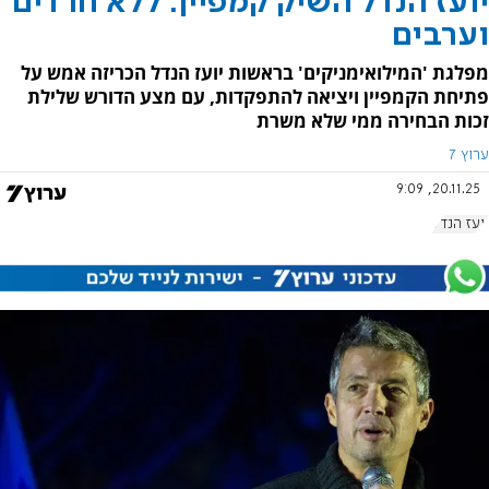
יועז הנדל השיק קמפיין: ללא חרדים
וערבים
מפלגת 'המילואימניקים' בראשות יועז הנדל הכריזה אמש על
פתיחת הקמפיין ויציאה להתפקדות, עם מצע הדורש שלילת
זכות הבחירה ממי שלא משרת
ערוץ 7
20.11.25, 9:09
יועז הנדל