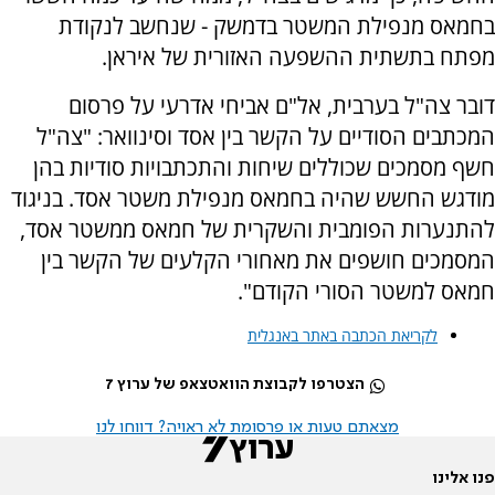
בחמאס מנפילת המשטר בדמשק - שנחשב לנקודת
מפתח בתשתית ההשפעה האזורית של איראן.
דובר צה"ל בערבית, אל"ם אביחי אדרעי על פרסום
המכתבים הסודיים על הקשר בין אסד וסינוואר: "צה"ל
חשף מסמכים שכוללים שיחות והתכתבויות סודיות בהן
מודגש החשש שהיה בחמאס מנפילת משטר אסד. בניגוד
להתנערות הפומבית והשקרית של חמאס ממשטר אסד,
המסמכים חושפים את מאחורי הקלעים של הקשר בין
חמאס למשטר הסורי הקודם".
לקריאת הכתבה באתר באנגלית
הצטרפו לקבוצת הוואטצאפ של ערוץ 7
מצאתם טעות או פרסומת לא ראויה? דווחו לנו
פנו אלינו