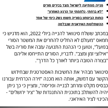
פנייה מפתיעה לישראל מצד בכירים סורים
"לא ברחתי, נלחמתי עד הרגע האחרון"
כוחות הביטחון בסוריה חשפו נשק כימי של אסד
ההשתלטות האיראנית שנבלמה
במכתב ששלח סינוואר להנייה ביולי 2022, הוא מדגיש כי
חמאס "מעולם לא החליט להחרים את המשטר הסורי
בפועל", וטוען כי הנהגת התנועה עזבה את סוריה בשל
"אילוצי זמן ומצב". לדבריו, הסורים התייחסו אליהם
"בצורה הטובה ביותר לאורך כל הדרך".
סינוואר מבהיר את החשיבות האסטרטגית שבחידוש
הקשר עם דמשק, אותה הוא מכנה "זירה הכרחית עבורנו
כבסיס מקלט ומרחב לבנייה ופריסה", ומציין כי כך ניתן
יהיה להשתלב בתוכנית ההתנגדות של "ציר ירושלים" -
הכינוי לציר האיראני.