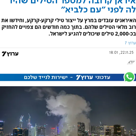
איראן קרובה למספר הטילים שהיו
לה לפני "עם כלביא"
האיראנים עובדים במרץ על ייצור טילי קרקע-קרקע, וחידשו את
רוב מלאי הטילים שלהם. בתוך כמה חודשים הם צפויים להחזיק
בכ-2,000 טילים שיכולים להגיע לישראל.
ערוץ 7
22.11.25, 18:01
איראן