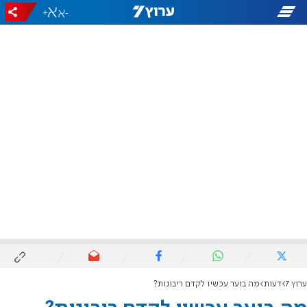
+
-
ערוץ 7
דעות
מה בוער עכשיו לקדם ריבונות?