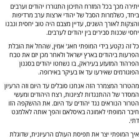
יתירה מכך בכל המזרח התיכון התגוררו יהודים וערבים
ביחד, כשלמרות הסבל של יהודי ארצות ערב מרדיפות
והצקות לאורך השנים, עדיין מצבם היה טוב יחסית ונבנו
יחסי שכנות סבירים בין יהודים לערבים.
כל זה נקטע בידי המופתי חאג' אמין, שהחל את הובלת
הפרעות ביהודים בארץ ישראל ולאחר מכן יזם את טבח
הפרהוד המזעזע בעיראק, בו נשחטו יהודים בסגנון
הפוגורמים שאירעו עד אז בעיקר באירופה.
מהטרור המצמרר הזה אנחנו סובלים עד היום וזה הרעיון
המסדר של ההתנגדות לציונות, רצח היהודים ומעשי
הטרור הנוראים נגד יהודים עד היום. את ההשקפה הזו
חיבר המופתי לאמונה באיסלאם והפך אותה לאלמנט
דתי.
איך המופתי יצר את תפיסת העולם הרעיונית, שדוגלת