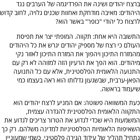
ברצח יהודים ושינה את הפרדיגמה של הערבים נגד
היהודים: מאיבה מודחקת ואחוות שכנים גלויה, לחוב קדוש
לרצוח כל יהודי "כופר" באשר הוא?
התשובה היא אחת: תקווה. המופתי יצר את תפיסת
העולם כי רצח של מספיק יהודים יגרש את כל היהודים
מהמזרח התיכון ויהפוך את המזרח התיכון לאזור נקי
מיהודים. הוא הפך את הרעיון הזה למזוהה לא רק עם
התנועה הלאומית הפלסטינית, אלא עם כל התנועה
הפאן-ערבית, שבשגעון גדלותו הוא ראה בעצמו כמי
שיעמוד בראשה.
כעת המשוואה פשוטה: אם המניע לרצח יהודים הוא
התקווה הלאומית הפלסטינית להגדרה עצמית,
המשמעות היא שכדי לגדוע את הטרור צריכים לגדוע את
השאיפות הלאומיות הפלסטיניות למדינה משלהם. רק כך
נתחיל תהליך של עידוד הגירה פלסטיני, כשמי שמעוניין