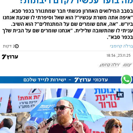
מה בוער עכשיו לקדם ריבונות?
בסבב המילואים האחרון פגשתי חבר שמתגורר בכפר סבא.
"איפה אתה משרת עכשיו"? הוא שאל וסיפרתי לו שכעת אנחנו
ביו"ש. "אה, אתם שומרים שם על המתנחלים"? הוא השיב.
עניתי לו שהתשובה שלילית. "אנחנו שומרים שם על הבית שלך
בכפר סבא".
ברל'ה קרומבי
2 דקות
23.11.25, 18:56
ריבונות
ברל'ה קרומבי