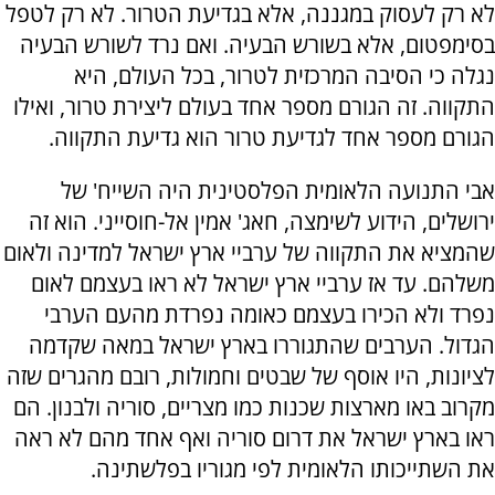
לא רק לעסוק במגננה, אלא בגדיעת הטרור. לא רק לטפל
בסימפטום, אלא בשורש הבעיה. ואם נרד לשורש הבעיה
נגלה כי הסיבה המרכזית לטרור, בכל העולם, היא
התקווה. זה הגורם מספר אחד בעולם ליצירת טרור, ואילו
הגורם מספר אחד לגדיעת טרור הוא גדיעת התקווה.
אבי התנועה הלאומית הפלסטינית היה השייח' של
ירושלים, הידוע לשימצה, חאג' אמין אל-חוסייני. הוא זה
שהמציא את התקווה של ערביי ארץ ישראל למדינה ולאום
משלהם. עד אז ערביי ארץ ישראל לא ראו בעצמם לאום
נפרד ולא הכירו בעצמם כאומה נפרדת מהעם הערבי
הגדול. הערבים שהתגוררו בארץ ישראל במאה שקדמה
לציונות, היו אוסף של שבטים וחמולות, רובם מהגרים שזה
מקרוב באו מארצות שכנות כמו מצריים, סוריה ולבנון. הם
ראו בארץ ישראל את דרום סוריה ואף אחד מהם לא ראה
את השתייכותו הלאומית לפי מגוריו בפלשתינה.