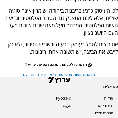
לכן העיסוק כרגע בריבנות ביהודה ושומרון אינה סוגיה
שולית, אלא ליבת המאבק נגד הטרור הפלסטיני וגדיעת
האיום הפלסטיני המרחף מעל מאה שנות ציונות מעל
העם היושב בציון.
אם רוצים לטפל בעומק הבעיה ובשורש הטרור, ולא רק
לייבש את הביצה, יש תשובה אחת: ריבונות.
הצטרפו לקבוצת הוואטצאפ של ערוץ 7
מצאתם טעות או פרסומת לא ראויה? דווחו לנו
פנו אלינו
אודות
Pусский
יצירת קשר
عربية
פרסמו אצלנו