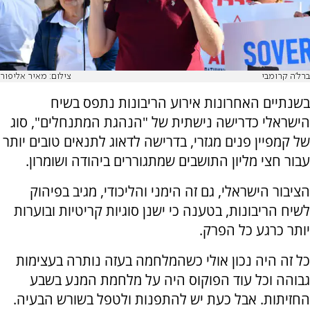
ברל'ה קרומבי
צילום: מאיר אליפור
בשנתיים האחרונות אירוע הריבונות נתפס בשיח
הישראלי כדרישה נישתית של "הנהגת המתנחלים", סוג
של קמפיין פנים מגזרי, בדרישה לדאוג לתנאים טובים יותר
עבור חצי מליון התושבים שמתגוררים ביהודה ושומרון.
הציבור הישראלי, גם זה הימני והליכודי, מגיב בפיהוק
לשיח הריבונות, בטענה כי ישנן סוגיות קריטיות ובוערות
יותר כרגע כל הפרק.
כל זה היה נכון אולי כשהמלחמה בעזה נותרה בעצימות
גבוהה וכל עוד הפוקוס היה על מלחמת המנע בשבע
החזיתות. אבל כעת יש להתפנות ולטפל בשורש הבעיה.