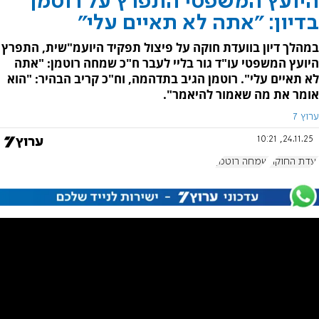
היועץ המשפטי התפרץ על רוטמן
בדיון: "אתה לא תאיים עלי"
במהלך דיון בוועדת חוקה על פיצול תפקיד היועמ"שית, התפרץ
היועץ המשפטי עו"ד גור בליי לעבר ח"כ שמחה רוטמן: "אתה
לא תאיים עלי". רוטמן הגיב בתדהמה, וח"כ קריב הבהיר: "הוא
אומר את מה שאמור להיאמר".
ערוץ 7
24.11.25, 10:21
ועדת החוקה
שמחה רוטמן