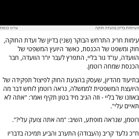
העימות בדיון בוועדה חוקה
ערוץ כנסת
עימות חריג התרחש הבוקר (שני) בדיון של ועדת החוקה,
חוק ומשפט של הכנסת, כאשר היועץ המשפטי של
הוועדה, עו"ד גור בליי, התפרץ לעבר יו"ר הוועדה, חבר
הכנסת שמחה רוטמן.
בתיעוד מהדיון, שעסק בהצעת החוק לפיצול תפקידה של
היועצת המשפטית לממשלה, נראה רוטמן לוחש דבר מה
באוזנו של בליי - וזה הגיב מיד בטון תקיף ואמר: "אתה לא
תאיים עלי".
רוטמן, שנראה מופתע, השיב: "מה אתה צועק עלי?".
ח"כ גלעד קריב (העבודה) התערב והביע תמיכה בדבריו