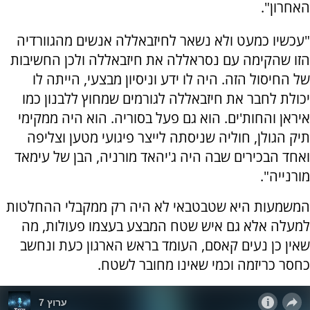
האחרון".
"עכשיו כמעט ולא נשאר לחיזבאללה אנשים מהגוורדיה
הזו שהקימה עם נסראללה את חיזבאללה ולכן החשיבות
של החיסול הזה. היה לו ידע וניסיון מבצעי, הייתה לו
יכולת לחבר את חיזבאללה לגורמים שמחוץ ללבנון כמו
איראן והחות'ים. הוא גם פעל בסוריה. הוא היה ממקימי
תיק הגולן, חוליה שניסתה לייצר פיגועי מטען וצליפה
ואחד הבכירים שבה היה ג'יהאד מורניה, הבן של עימאד
מורנייה".
המשמעות היא שטבטבאי לא היה רק ממקבלי ההחלטות
למעלה אלא גם איש שטח המבצע בעצמו פעולות, מה
שאין כן נעים קאסם, העומד בראש הארגון כעת ונחשב
כחסר כריזמה וכמי שאינו מחובר לשטח.