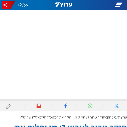
+
-
ערוץ 7
ביטחון
חוקר טרור לערוץ 7: מי יחליף את רמטכ"ל חיזבאללה שחוסל?