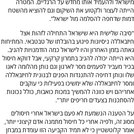
מישראל ולהעמיד אותו מחדש על הרגליים. המטרה
הייתה לעצור ולקטוע את השיקום וגם להוציא מהשטח
דמות שדחפה להסלמה מול ישראל".
"סיבה שלישית היא שישראל התחילה לזהות אצל
חיזבאללה ניסיונות פיגוע בהובלתו של טבטבאי. המתיחות
גאתה בזמן האחרון והיו לישראל כמה הזדמנויות להגיב.
היא הייתה יכולה להגיב בתמרון קרקעי, אבל דווקא חיסול
בכיר מעביר לפעמים מסר לארגון וגם נותן מהלומה לאגו
שלו ונותן דחיפה להתנגדות הפנים לבנונית לחיזבאללה
ומסר לחיזבאללה שלא ימשיכו בפעילות כי עוקבים
אחריהם ויש כוונה להמשיך במכות כואבות, כולל נכונות
להסתכנות בצעדים חריפים יותר".
על הטענה הנשמעת לא פעם בישראל אחרי חיסולים
מסוג זה, ולפיה אחרי כל חיסול מתמנה אדם קיצוני יותר,
אומר קלוטשטיין כי לא תמיד הקביעה הזו עומדת במבחן