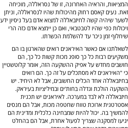
המציאות, והראיה האחרונה, זו של נסראללה, מוכיחה
זאת. נעים קאסם רחוק מהיכולות שהיו לנסראללה, וניתן
לשער שיהיה קשה לחיזבאללה למצוא אדם בעל ניסיון ידע
ויכולות כפי שהיו לטבטבאי, ואם כן יימצא אדם כזה הרי
שיחלוף זמן ניכר עד להשלמת הכשרתו.
לשאלתנו אם כאשר האיראנים רואים שהארגון בו הם
משקיעים רבות כל כך סופג מכות קשות כל כך, הם
חושבים מחדש על אפיק ההשקעה הזה, אומר קלוטשטיין
כי "האיראנים לא מסתכלים על זה כך. הם רואים
בחיזבאללה אחד הכלים החשובים, אבל לא היחיד. יש
השקעה הולכת וגדלה בחות'ים ובמיליציות בעיראק.
חיזבאללה לא לבד במערכה. לאיראנים יש תכנית
אסטרטגית ארוכת טווח שחטפה מכות, אבל הם מנסים
להמשיך בה. יכול להיות שמבחינה כלכלית ומדינית הם
יגיעו למסקנה שצריך לפעול אחרת, אבל הם בהחלט