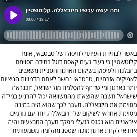
באשר לבחירת העיתוי לחיסולו של טבטבאי, אומר
קלוטשטיין כי בעוד נעים קאסם דוגל במידה מסוימת
בהבלגה ולעיסוק בשיקום הארגון והפניית משאבים
לאפיקים אזרחיים, טבטבאי נחשב לאחת הדמויות הניציות
יותר בארגון ומי שדחף להסלמה מול ישראל, "וכנראה
שישראל חשבה שהוצאתו מהמשוואה יכול להרגיע במידה
מסוימת את חיזבאללה. מעבר לכך שהוא היה במידה
מסוימת אחראי לשיקום של חיזבאללה. יחד עם גורמים
איראניים הוא נכנס לנעלי מפקד מערך המבצעים והיה
אחראי לקחת ארגון מוכה שספג מהלומה משמעותית