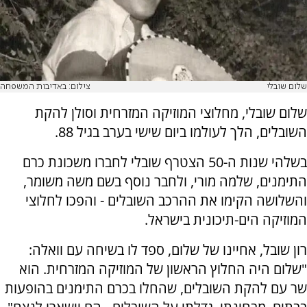
שלום שובלי
צילום: באדיבות המשפחה
שלום שובלי, מחלוצי המוזיקה המזרחית וסולן להקת
השובלים, הלך לעולמו ביום שישי בערב בגיל 88.
בשלהי שנות ה-50 הצטרף שובלי לחברו משכונת כרם
התימנים, שלמה מורי, ולחבר נוסף בשם משה משומר,
והשלושה הקימו את ההרכב השובלים - והפכו לחלוצי
המוזיקה הים-תיכונית בישראל.
רון שובל, אחיינו של שלום, ספד לו בשיחה עם וואלה:
"שלום היה החלוץ הראשון של המוזיקה המזרחית. הוא
שר עם להקת השובלים, שהחלו בכרם התימנים בהופעות