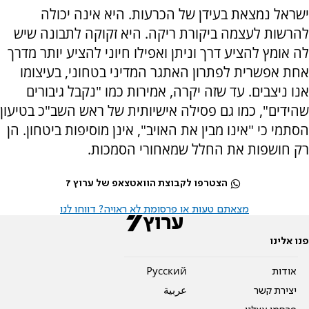
ישראל נמצאת בעידן של הכרעות. היא אינה יכולה
להרשות לעצמה ביקורת ריקה. היא זקוקה לתבונה שיש
לה אומץ להציע דרך וניתן ואפילו חיוני להציע יותר מדרך
אחת אפשרית לפתרון האתגר המדיני בטחוני, בעיצומו
אנו ניצבים. עד שזה יקרה, אמירות כמו "נקבל גיבורים
שהידים", כמו גם פסילה אישיותית של ראש השב"כ בטיעון
הסתמי כי "אינו מבין את האויב", אינן מוסיפות ביטחון. הן
רק חושפות את החלל שמאחורי הסמכות
.
הצטרפו לקבוצת הוואטצאפ של ערוץ 7
מצאתם טעות או פרסומת לא ראויה? דווחו לנו
פנו אלינו
אודות
Pусский
יצירת קשר
عربية