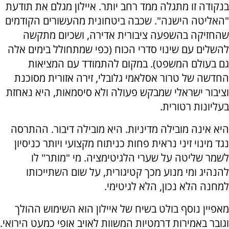
בנקודה זו מתגלה ממד רחב יותר. איילון מגלם את תודעת
"האליטה הישנה". שכבה ביטחונית מהעשורים הקודמים
שהחזיקה בהשפעה ציבורית אדירה, ושכיום מתקשה
להשלים עם שינוי סדרי הכוח (כפי שמתחולל בימים אלה
גם בעולם המשפט). במקום להתמודד עם המציאות
החדשה של טרור אסלאמי גלובלי, זירה אזורית מסוכנת
וציבור ישראלי שמבקש פעולה ולא סיסמאות, היא נאחזת
בעליונות רטורית.
היא אינה מובילה מדיניות. היא מובילה דיבור. ההתרסה
נגד מינוי זיני נראית פחות כניתוח מקצועי ויותר כניסיון
לשמר שליטה על שערי הלגיטימציה. מי "מותר" לו
להנהיג ומי מנוע מכך קטיגורית, על שום השתייכותו
למחנה הלא נכון, הלא לגיטימי
.
מאפיין נוסף בולט בשיח של איילון הוא השימוש ההולך
וגובר באמירות דרמטיות המשוות לאויב אופי כמעט הירואי.