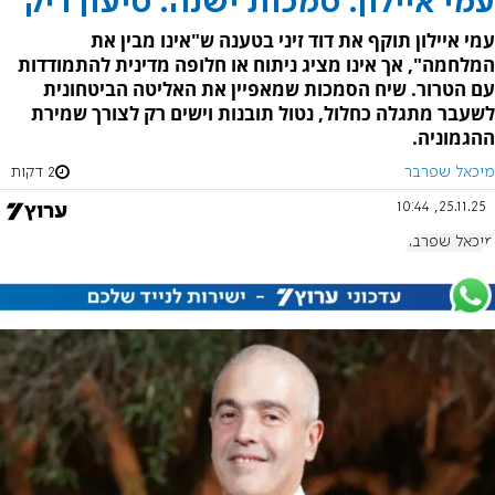
עמי איילון. סמכות ישנה. טיעון ריק
עמי איילון תוקף את דוד זיני בטענה ש"אינו מבין את
המלחמה", אך אינו מציג ניתוח או חלופה מדינית להתמודדות
עם הטרור. שיח הסמכות שמאפיין את האליטה הביטחונית
לשעבר מתגלה כחלול, נטול תובנות וישים רק לצורך שמירת
ההגמוניה.
מיכאל שפרבר
2 דקות
25.11.25, 10:44
מיכאל שפרבר