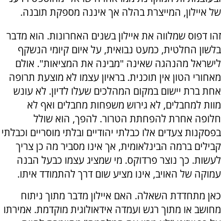
של איילון, המייצרת בהלה אך איננה מספקת תובנה
.
זהו דפוס שמלווה את איילון בשנים האחרונות. הוא מדבר
בלשון החלטית, כמעט נבואית, על איום קיומי הנשקף
לישראל מהנהגה שאינה "מבינה את המציאות". אולם
מאחורי הטון אין תוכנית. בראיון עצמו לא מוצעת תרופה
אחת ברת יישום במקום המהלכים שעלו לדיון. לא עונש
מוות למחבלים, לא גירוש משפחות מחבלים ואף לא
חלופה אחרת להפחתת הטרור. להפך, הוא שולל
בפסקנות צעדים אלו כבלתי יהודיים ובלתי מוסריים וכבלתי
קבילים ברמה הבינלאומית, אך אינו מסביר מה כן צריך
לעשות. כך נוצר פרדוקס. מי שמציג עצמו כבעל הבנה
עמוקה של האויב, אינו מציע שום דרך להתמודד איתו
.
כאן מתחדדת השאלה. האם איילון מדבר מתוך ניתוח
מחושב או מתוך רגש ועמדה אידאולוגית מוקדמת. אמירתו