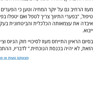
מעוז הרחיב גם על יוקר המחיה וטען כי הפערים 
טיפול, "בפערי התיווך צריך לטפל ואם יטפלו בפער
איבדה את עצמאותה הכלכלית והביטחונית בעק
ייבוא.
בסיום הראיון התייחס מעוז לסיכויי חוק הגיוס וצי
הזאת, לא יהיה בכנסת הנוכחית." לדבריו, ההתמ
מצאתם טעות או פרס