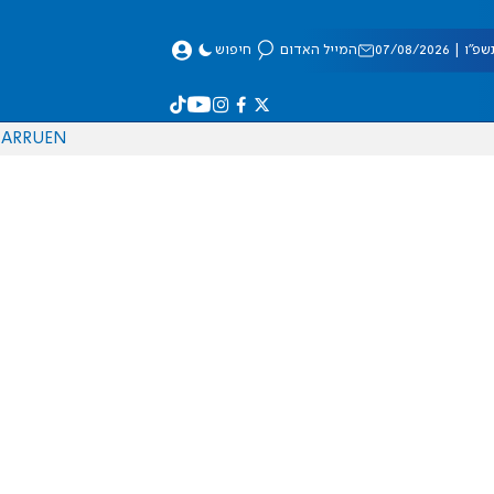
 07/08/2026
המייל האדום
חיפוש
AR
RU
EN