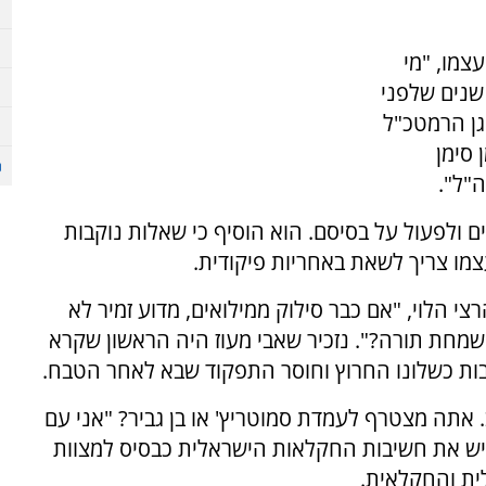
צמו, "מי
שנים שלפני
גן הרמטכ"ל
 סימן
"ל".
ם ולפעול על בסיסם. הוא הוסיף כי שאלות נוקבות
מו צריך לשאת באחריות פיקודית.
י הלוי, "אם כבר סילוק ממילואים, מדוע זמיר לא
שמחת תורה?". נזכיר שאבי מעוז היה הראשון שקרא
ת כשלונו החרוץ וחוסר התפקוד שבא לאחר הטבח.
 אתה מצטרף לעמדת סמוטריץ' או בן גביר? "אני עם
יש את חשיבות החקלאות הישראלית כבסיס למצוות
ית והחקלאית.