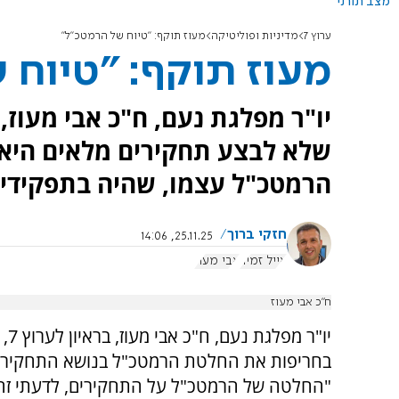
מצב תורני
ערוץ 7
מדיניות ופוליטיקה
מעוז תוקף: "טיוח של הרמטכ"ל"
מעוז תוקף: "טיוח 
שלא לבצע תחקירים מלאים היא 
הרמטכ"ל עצמו, שהיה בתפקידי
חזקי ברוך
25.11.25, 14:06
אייל זמיר
אבי מעוז
ח"כ אבי מעוז
יו"ר מפלגת
בחריפות את החלטת הרמטכ"ל בנושא התחקירים.
"החלטה של הרמטכ"ל על התחקירים, לדעתי זה