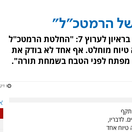
של הרמטכ"ל"
יו"ר מפלגת נעם, ח"כ אבי מעוז, בראיון לערוץ 7: "החלטת הרמטכ"ל
טיוח מוחלט. אף אחד לא בודק את
 מפתח לפני הטבח בשמחת תורה".
1 דקות
א
 נעם, ח"כ אבי מעוז, בראיון לערוץ 7, תקף
 לדבריו,
 טיוח אחד