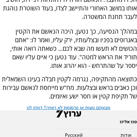
אותו במושב האחורי והתיישב לצדו, בעוד השוטרת נוהגת
לעבר תחנת המשטרה.
במהלך הנסיעה, כך נטען, היכה הנאשם את הקטין
באגרופים בפניו ובצלעותיו, ירק עליו, ואמר לו: "אתם
הכושים לא תעשו מה שבא לכם... כשאתה רואה אותי,
תוריד את הראש למטה". עוד נטען כי איים עליו שאם
יספר על שהתרחש - הוא יהרוג אותו.
כתוצאה מהתקיפה, נגרמה לקטין חבלה בעינו השמאלית
וכן כאבים בראש ובצלעות. מח"ש מייחסת לנאשם עבירות
של תקיפת קטין או חסר ישע ואיומים.
מצאתם טעות או פרסומת לא ראויה? דווחו לנו
פנו אלינו
אודות
Pусский