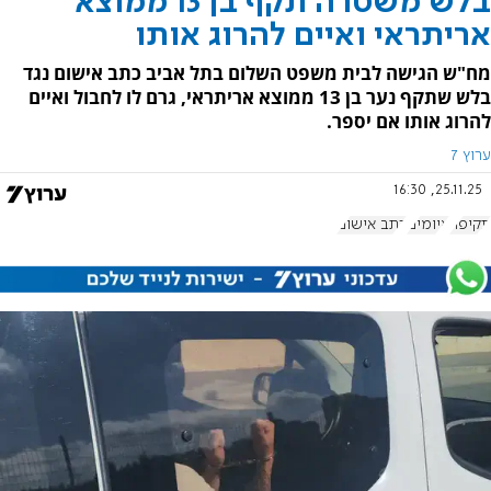
בלש משטרה תקף בן 13 ממוצא
אריתראי ואיים להרוג אותו
מח"ש הגישה לבית משפט השלום בתל אביב כתב אישום נגד
בלש שתקף נער בן 13 ממוצא אריתראי, גרם לו לחבול ואיים
להרוג אותו אם יספר.
ערוץ 7
25.11.25, 16:30
תקיפה
איומים
כתב אישום