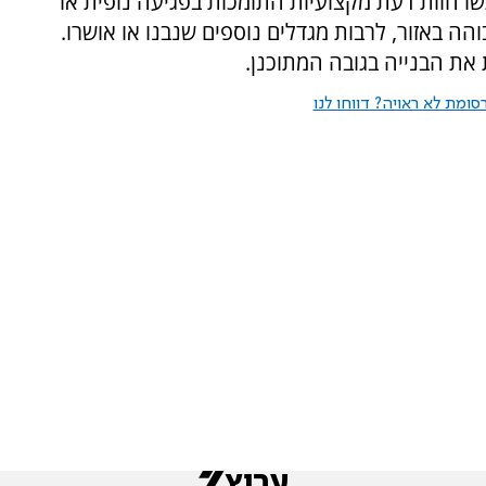
שו חוות דעת מקצועיות התומכות בפגיעה נופית או
והה באזור, לרבות מגדלים נוספים שנבנו או אושרו.
 את הבנייה בגובה המתוכנן.
ומת לא ראויה? דווחו לנו