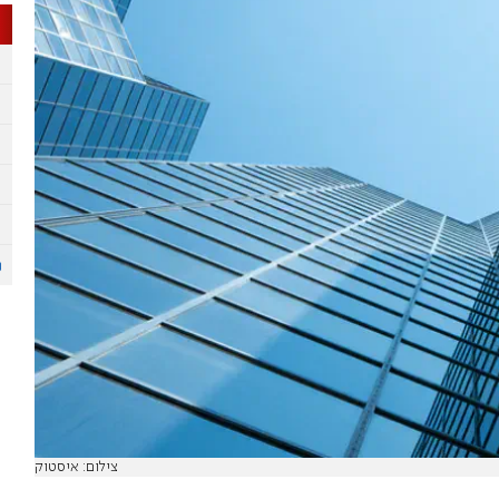
צילום: איסטוק