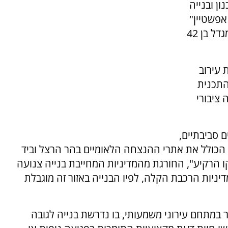
ן ובנייה
אפשטיין"
בשכונת קריית היובל בירושלים, הכוללת הקמת מגדל בן 42
 עירוב
התכנית
 מבנה ציבורי
ם סביבתיים,
 הכולל את אתרי ההנצחה הלאומיים בהר הרצל וביד
 הרקיע", החורגת מהמדיניות המחייבת בנייה צנועה
יניות הרכבת הקלה, לפיו הבנייה באזור זה מוגבלת
במתחם עירוני משמעותי, בו נדרשת בנייה לגובה