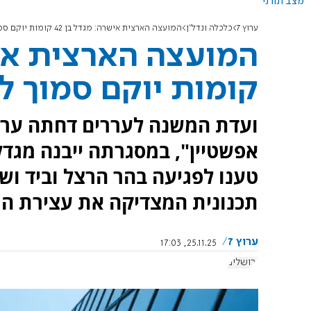
מצב תורני
ערוץ 7
כלכלה ונדל"ן
המועצה הארצית אישרה: מגדל בן 42 קומות יוקם סמוך להר הרצל
קומות יוקם סמוך ל
ועדת המשנה לעררים דחתה ערר
טענו לפגיעה בהר הרצל וביד וש
תכנונית המצדיקה את עצירת הת
ערוץ 7
25.11.25, 17:03
ירושלים