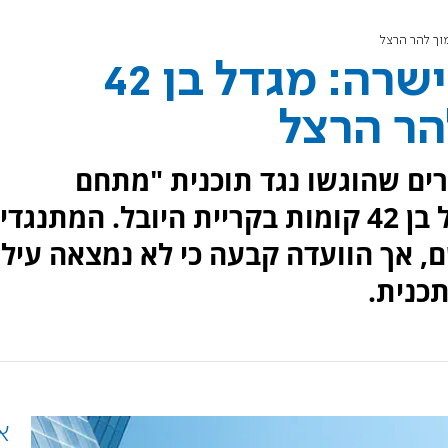
המועצה הארצית אישרה: מגדל בן 42
הר הרצל
ים שהוגשו נגד תוכנית "מתחם
אפשטיין", במסגרתה ייבנה מגדל בן 42 קומות בקריית היובל. המתנגד
ם, אך הוועדה קבעה כי לא נמצאה עיל
כנית.
א