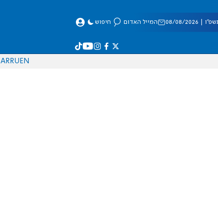
 08/08/2026
המייל האדום
חיפוש
AR
RU
EN