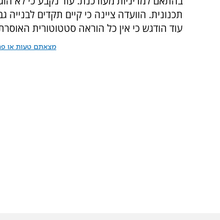
בהתאם למדיניות מעודכנת. עוד נקבע כי לא הוג
תכנונית. הוועדה ציינה כי קיים תקדים לבנייה גב
עוד הודגש כי אין כל הוראה סטטוטורית האוסרת
מצאתם טעות או פרס