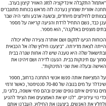
"אתמול התקבלה אינדיקציה למזג האוויר קיצון בערב.
תחנה אזורית שומרון נערכה לזה מראש בכוחות מתוגברים
בצוותים לחילוצים מיוחדים, ובשעה ארבע וחצי היה שבר
ענן כבד, גשם התחיל לרדת והגיעה קריאה על מספר
בתים מוצפים באלקנה", הוא מספר.
הכוחות הגיעו למקום ושם אותרה צעירה שלא יכולה
הייתה לצאת מדירתה. "ביצענו חילוץ שלה אל הכבאית
ובתישאול שלה היא טענה שיש לה אחות שגרה בבית
סמוך עם תינוקות בבית. הגענו לדירה ושם זיהינו את
האישה ובעלה ואת שני התינוקות".
על המציאות אותה פגשו אנשי התחנה ברחוב, מספר
שינדלר על מים בגובה של 70-80 סנטימטר, כאשר זרמי
מים גורפים איתם גופים שונים ובהם פחי אשפה, בלוני גז,
כדי נוי עירוניים. "לנו יש את האמצעים ואת הציוד להגיע
ולחלץ את האנשים. ביצענו את החילוץ, העברנו אותם