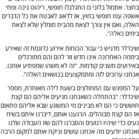
בחצר. אתמול בלוני גז התגלגלו חופשי, ריהוט גינה ופחי
אשפה עפו חופשי בחוץ, אז לדאוג לאבטח את כל הדברים
האלה, ואם אין צורך לצאת מהבית מומלץ שלא לצאת
בימים כאלה".
שינדלר מדגיש כי עבור הכוחות אירוע כדוגמת זה שאירע
ביממה האחרונה אינו חדש וזר להם והם מתורגלים
באירועים משנים קודמות. "זה לא משהו שמפתיע אותנו.
אנחנו ערוכים לזה ומתמקצעים בנושאים האלה".
על המפגש עם המחולצים בשעת לילה מאוחרת, מספר
שינדלר: "בהתחלה כשאנחנו מגיעים אליהם הם קצת
חוששים כי הם לא מבינים מי המשוגע שבא אליהם פתאום
אז הם קצת מבוהלים. הרגענו אותם, דיברנו איתם בשיח
נעים כדי שיהיו רגועים והסברנו להם שזו העבודה שלנו
ואנחנו יודעים מה אנחנו עושים וניקח אותם למקום הרבה