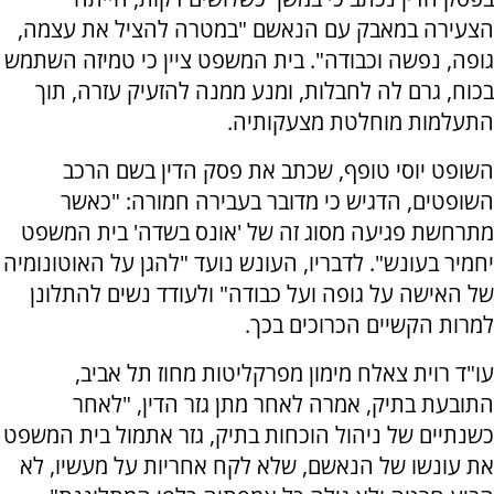
הצעירה במאבק עם הנאשם "במטרה להציל את עצמה,
גופה, נפשה וכבודה". בית המשפט ציין כי טמיזה השתמש
בכוח, גרם לה לחבלות, ומנע ממנה להזעיק עזרה, תוך
התעלמות מוחלטת מצעקותיה.
השופט יוסי טופף, שכתב את פסק הדין בשם הרכב
השופטים, הדגיש כי מדובר בעבירה חמורה: "כאשר
מתרחשת פגיעה מסוג זה של 'אונס בשדה' בית המשפט
יחמיר בעונש". לדבריו, העונש נועד "להגן על האוטונומיה
של האישה על גופה ועל כבודה" ולעודד נשים להתלונן
למרות הקשיים הכרוכים בכך.
עו"ד רוית צאלח מימון מפרקליטות מחוז תל אביב,
התובעת בתיק, אמרה לאחר מתן גזר הדין, "לאחר
כשנתיים של ניהול הוכחות בתיק, גזר אתמול בית המשפט
את עונשו של הנאשם, שלא לקח אחריות על מעשיו, לא