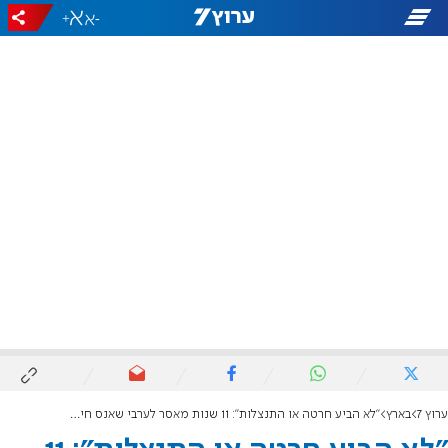
+
-
ערוץ 7
בארץ
"לא הביע חרטה או התנצלות": 11 שנות מאסר לערבי שאנס חיילת בחוף בת ים