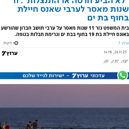
"לא הביע חרטה או התנצלות": 11
שנות מאסר לערבי שאנס חיילת
בחוף בת ים
בית המשפט גזר 11 שנות מאסר על ערבי תושב חברון שהורשע
באונס חיילת בת 19 בחוף בבת ים וגרימת חבלות בגופה.
ערוץ 7
1 דקות
26.11.25, 14:18
חברון
בת ים
אונס