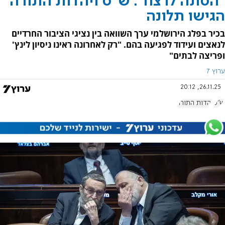
"הסתה לרצח": ש"ס ויהדות התורה
הגישו תלונה
בכיר בפלג הירושלמי ערך השוואה בין נציגי הציבור החרדיים
לנאצים ועידוד לפגיעה בהם. "רק לאחרונה ראינו ניסיון לינץ'
ופריצה לבתים"
ערוץ 7
26.11.25, 20:12
ש"ס
יהדות התורה