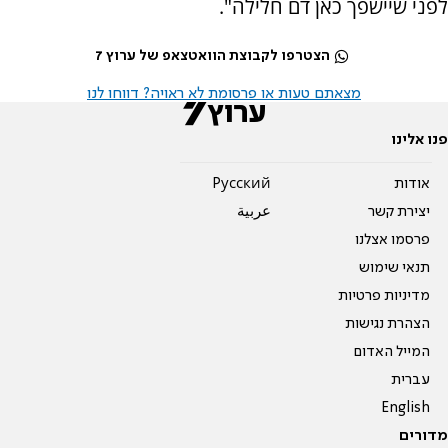
לפני שיישפך כאן דם חלילה".
הצטרפו לקבוצת הוואטצאפ של ערוץ 7
מצאתם טעות או פרסומת לא ראויה? דווחו לנו
פנו אלינו
אודות
Pусский
יצירת קשר
عربية
פרסמו אצלנו
תנאי שימוש
מדיניות פרטיות
הצהרת נגישות
המייל האדום
עברית
English
מדורים