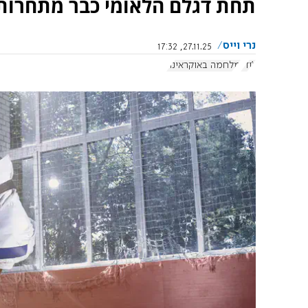
תחת דגלם הלאומי כבר מתחרות 
נרי וייס
27.11.25, 17:32
ג'ודו
מלחמה באוקראינה