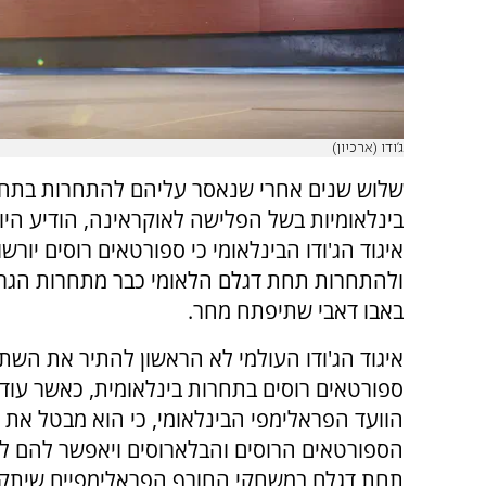
ג'ודו (ארכיון)
שלוש שנים אחרי שנאסר עליהם להתחרות בתחר
בינלאומיות בשל הפלישה לאוקראינה, הודיע היום
איגוד הג'ודו הבינלאומי כי ספורטאים רוסים יורשו
ולהתחרות תחת דגלם הלאומי כבר מתחרות הגר
באבו דאבי שתיפתח מחר.
איגוד הג'ודו העולמי לא הראשון להתיר את הש
ספורטאים רוסים בתחרות בינלאומית, כאשר עוד 
הוועד הפראלימפי הבינלאומי, כי הוא מבטל את 
הספורטאים הרוסים והבלארוסים ויאפשר להם 
תחת דגלם במשחקי החורף הפראלימפיים שיתקיי