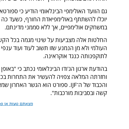
גם הוועד האולימפי הבינלאומי הודיע כי ספורט
יוכלו להשתתף באולימפיאדת החורף, כשעד כה ה
במשחקים אולימפיים, אך ללא סממני מדינתם.
החלטות אלה מצביעות על שינוי מגמה בכל הקשו
העולמי ולא מן הנמנע שזו תשוב לעוד ועוד ענפי
לתוקפנותה כנגד אוקראינה.
בהודעת ארגון הג'ודו הבינלאומי נכתב כי "באופן 
וחזרתה המלאה צפויה להעשיר את התחרות בכל 
והכבוד של ה־IJF. ספורט הוא הגשר הא
קשה ובסביבות מורכבות".
מצאתם טעות או פרס