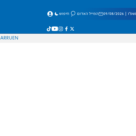
 09/08/2026
המייל האדום
חיפוש
AR
RU
EN