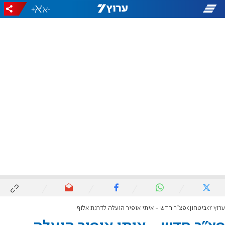
+
-
ערוץ 7
ביטחון
פצ"ר חדש - איתי אופיר הועלה לדרגת אלוף