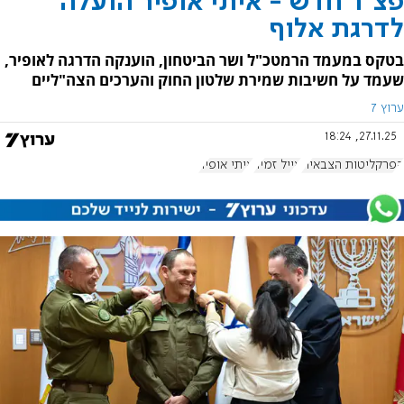
פצ"ר חדש - איתי אופיר הועלה
לדרגת אלוף
בטקס במעמד הרמטכ"ל ושר הביטחון, הוענקה הדרגה לאופיר,
שעמד על חשיבות שמירת שלטון החוק והערכים הצה"ליים
ערוץ 7
27.11.25, 18:24
הפרקליטות הצבאית
אייל זמיר
איתי אופיר