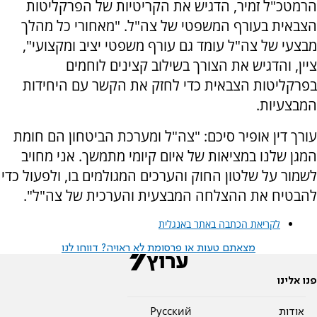
הרמטכ"ל זמיר, הדגיש את הקריטיות של הפרקליטות
הצבאית בעורף המשפטי של צה"ל. "מאחורי כל מהלך
מבצעי של צה"ל עומד גם עורף משפטי יציב ומקצועי",
ציין, והדגיש את הצורך בשילוב קצינים לוחמים
בפרקליטות הצבאית כדי לחזק את הקשר עם היחידות
המבצעיות.
עורך דין אופיר סיכם: "צה"ל ומערכת הביטחון הם חומת
המגן שלנו במציאות של איום קיומי מתמשך. אני מחויב
לשמור על שלטון החוק והערכים המגולמים בו, ולפעול כדי
להבטיח את ההצלחה המבצעית והערכית של צה"ל".
לקריאת הכתבה באתר באנגלית
מצאתם טעות או פרסומת לא ראויה? דווחו לנו
פנו אלינו
אודות
Pусский