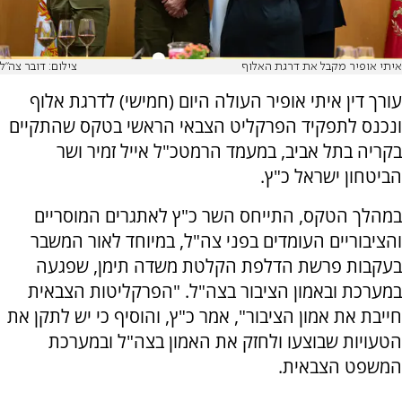
איתי אופיר מקבל את דרגת האלוף
צילום: דובר צה"ל
עורך דין איתי אופיר העולה היום (חמישי) לדרגת אלוף
ונכנס לתפקיד הפרקליט הצבאי הראשי בטקס שהתקיים
בקריה בתל אביב, במעמד הרמטכ"ל אייל זמיר ושר
הביטחון ישראל כ"ץ.
במהלך הטקס, התייחס השר כ"ץ לאתגרים המוסריים
והציבוריים העומדים בפני צה"ל, במיוחד לאור המשבר
בעקבות פרשת הדלפת הקלטת משדה תימן, שפגעה
במערכת ובאמון הציבור בצה"ל. "הפרקליטות הצבאית
חייבת את אמון הציבור", אמר כ"ץ, והוסיף כי יש לתקן את
הטעויות שבוצעו ולחזק את האמון בצה"ל ובמערכת
המשפט הצבאית.