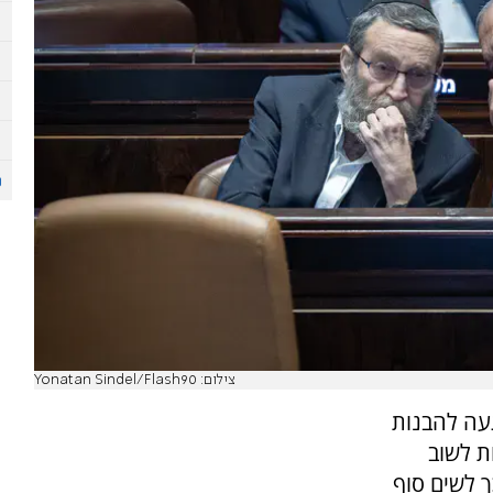
צילום: Yonatan Sindel/Flash90
עה להבנות
ת לשוב
 לשים סוף