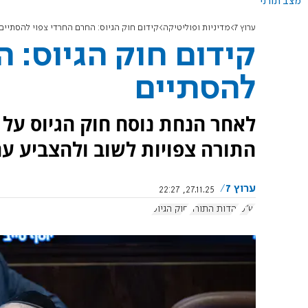
מצב תורני
ערוץ 7
מדיניות ופוליטיקה
קידום חוק הגיוס: החרם החרדי צפוי להסתיים
קידום חוק הגיוס: ה
להסתיים
לאחר הנחת נוסח חוק הגיוס על ש
התורה צפויות לשוב ולהצביע ע
ערוץ 7
27.11.25, 22:27
ש"ס
יהדות התורה
חוק הגיוס