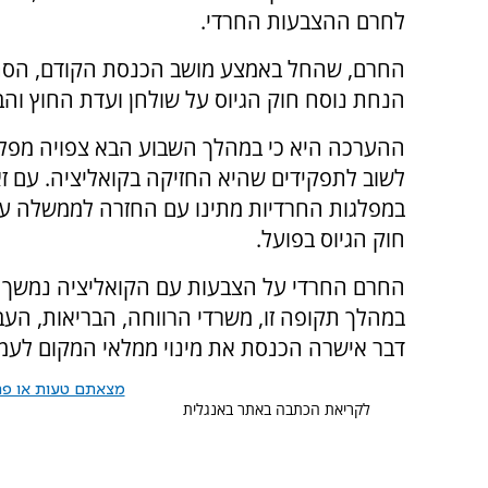
לחרם ההצבעות החרדי.
החרם, שהחל באמצע מושב הכנסת הקודם, הסת
הנחת נוסח חוק הגיוס על שולחן ועדת החוץ והבי
ההערכה היא כי במהלך השבוע הבא צפויה מפל
לשוב לתפקידים שהיא החזיקה בקואליציה. עם זא
במפלגות החרדיות מתינו עם החזרה לממשלה ע
חוק הגיוס בפועל.
החרם החרדי על הצבעות עם הקואליציה נמשך מאז
במהלך תקופה זו, משרדי הרווחה, הבריאות, העבו
דבר אישרה הכנסת את מינוי ממלאי המקום לעמ
מצאתם טעות או פרס
לקריאת הכתבה באתר באנגלית