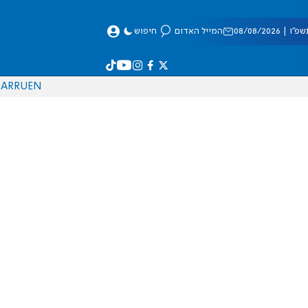
 08/08/2026
המייל האדום
חיפוש
AR
RU
EN