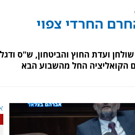
חרם החרדי צפוי
ולחן ועדת החוץ והביטחון, ש"ס ודגל
ם הקואליציה החל מהשבוע הבא
א