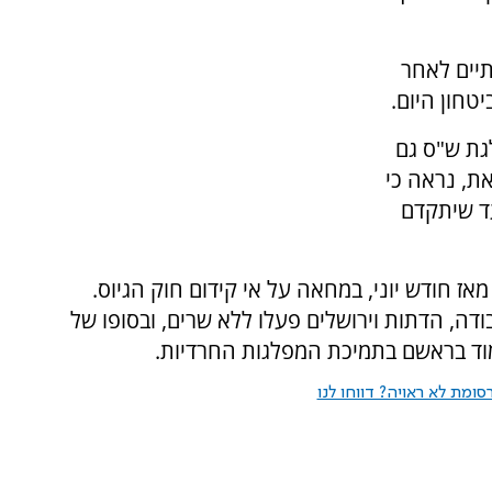
יים לאחר
טחון היום.
גת ש"ס גם
ת, נראה כי
ד שיתקדם
 חודש יוני, במחאה על אי קידום חוק הגיוס.
דה, הדתות וירושלים פעלו ללא שרים, ובסופו של
וד בראשם בתמיכת המפלגות החרדיות.
ומת לא ראויה? דווחו לנו