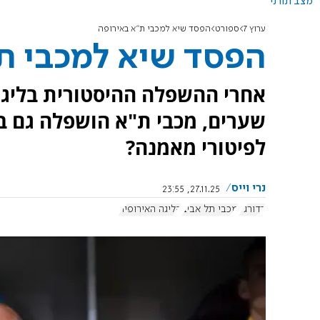
מצב תורני
ערוץ 7
ספורט
הפסד שיא למכבי ת"א באירופה
הפסד שיא למכבי ת
אחרי ההשפלה ההיסטורית בליגה
לפיטורי מאמנה?
נרי וייס
27.11.25, 23:55
כדורגל
מכבי תל אביב
הליגה האירופית