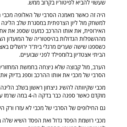
שעשוי להביא לפיטוריו בקרוב ממש.
היה זה כאשר מאמנה הסרבי של האלופה מכבי 
למשחק מול ליון הצרפתית במסגרת שלב הליגה 
האירופית, את אותו ההרכב כמעט שספג את אח
מההשפלות הגדולות בהיסטוריה של המועדון הצ
כשספגו שישה שערים מרגלי בית"ר ירושלים באצ
הביתי אצטדיון בלומפילד לפני שבועיים.
הערב, מול קבוצה שלא ניצחה בחמשת המחזורי
הסרבי של מכבי את אותו ההרכב וספג בדיוק את אותו סך
מכבי שקיוותה להשיג ניצחון ראשון בשלב הליגה
מוקדם כאשר ספגה כבר בדקה ה-4 במה שרמז על העתיד לקרות.
גם החילופים של הסרבי של מכבי לא עזרו ורק הע