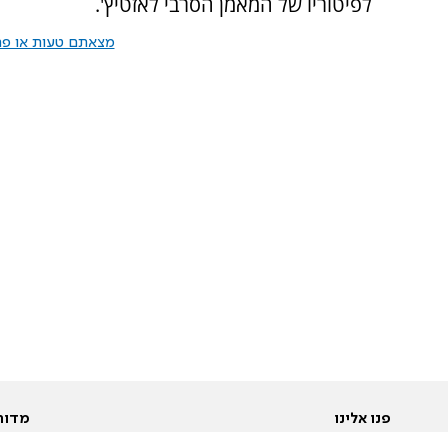
לפיטוריו של המאמן הסרבי לאזטיץ'.
מצאתם טעות או פרס
פנו אלינו
מדור