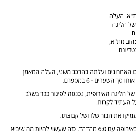
ת"א, העלה
של הליגה
ת
הוב מת"א,
טדיונם
ם האחרונים ועלתה בהרכב משני, העלה המאמן
 השערים - 6 במספרם.
 של הליגה האירופית, נכנסה לפיגור כבר בשלב
מיקו את הבור שלו ושל קבוצתו.
מכבי רושמת הפסד גדול ואת הפסד השיא שלה באירופה עם 6:0 מהדהד, כזה שעשוי להיות מה שיביא