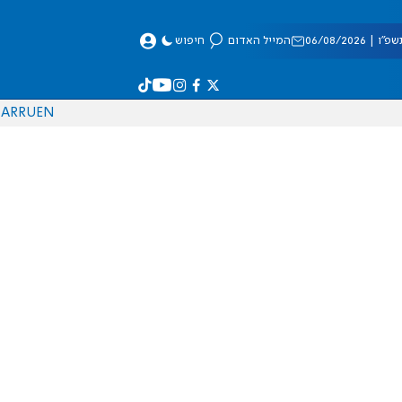
 06/08/2026
המייל האדום
חיפוש
AR
RU
EN