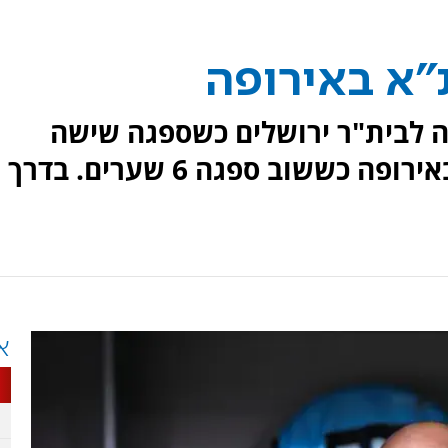
"א באירופה
 לבית"ר ירושלים כשספגה שישה
שערים, מכבי ת"א הושפלה גם באירופה כששוב ספגה 6 שערים. בדרך
א