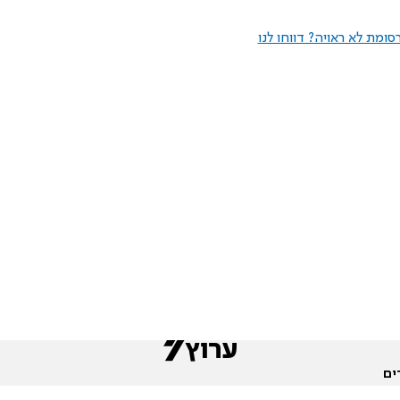
ומת לא ראויה? דווחו לנו
ים