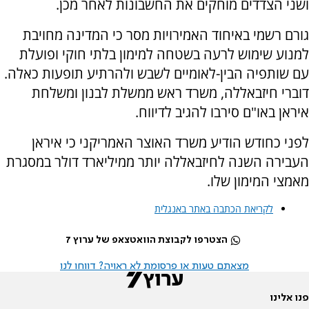
ושני הצדדים מוחקים את החשבונות לאחר מכן.
גורם רשמי באיחוד האמירויות מסר כי המדינה מחויבת
למנוע שימוש לרעה בשטחה למימון בלתי חוקי ופועלת
עם שותפיה הבין-לאומיים לשבש ולהרתיע תופעות כאלה.
דוברי חיזבאללה, משרד ראש ממשלת לבנון ומשלחת
איראן באו"ם סירבו להגיב לדיווח.
לפני כחודש הודיע משרד האוצר האמריקני כי איראן
העבירה השנה לחיזבאללה יותר ממיליארד דולר במסגרת
מאמצי המימון שלו.
לקריאת הכתבה באתר באנגלית
הצטרפו לקבוצת הוואטצאפ של ערוץ 7
מצאתם טעות או פרסומת לא ראויה? דווחו לנו
פנו אלינו