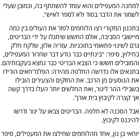
למחנה המעפילים והוא עומד להשתתף בה, וכמובן שעלי
לשמור את הדבר בסוד ולא לספר לאיש".
בתכנון המקורי רצו הלוחמים לפזר את העולים בין כמה
מיישובי הסביבה, אולם החשש שיתגלו על ידי הבריטים,
גרם לשינוי פתאומי בתוכניות. עזריה אלון, שלקח חלק
בחילוץ, סיפר: "בינתיים כבר נודע דבר שחרור המעפילים,
והמובילים חששו כי הצבא הבריטי כבר נמצא בעקבותיהם.
בתנאים אלו נדרשה החלטה מהירה: הפלמ"חאים הורידו
את הנוסעים מן הרכב. את החזקים והצעירים הובילו
בשבילי ההר ליגור, ואת החלשים יותר העלו בדרך קשה
אך קצרה לקיבוץ בית אורן".
אבל הסכנה לא חלפה. הבריטים צבאו על יגור ודרשו
להיכנס לקיבוץ.
יוחאי בן נון, אחד מהלוחמים שחילצו את המעפילים, סיפר