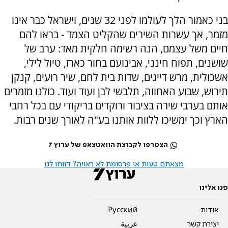
בני כאמור הלך לעולמו לפני 32 שנים, וישראל כבר אינו
מזמר, אך עשרות השירים שהקליט הצמד - בראו להם
חיים משל עצמם, הנה רשימה חלקית מאד: ערב של
שושנים, תפוח חינני, אבינועם בחור כארז, טיול לילי,
אשכולית, מרש דייגים, שדות בית לחם, שיר רועים, קנקן
תירוש, שבוע האחווה, תלבשי לבן ועוד ועוד. כולנו מזמרים
אותם בערבי שירה בציבור ורוקדים בריקודי עם בכל רחבי
הארץ וכך ימשיכו ללוות אותנו בע"ה לאורך שנים רבות.
הצטרפו לקבוצת הוואטצאפ של ערוץ 7
מצאתם טעות או פרסומת לא ראויה? דווחו לנו
פנו אלינו
אודות
Pусский
יצירת קשר
عربية