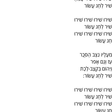
שִׁיר לְחַג עָשׂוֹר
שִׁירוּ שִׁירוּ שִׁירוּ שִׁירוּ
שִׁיר לְחַג עָשׂוֹר
שִׁירוּ שִׁירוּ שִׁירוּ שִׁירוּ
חַג עָשׂוֹר
מֵעָלָיו נִצַּב הַסֶּכֶר
עַז וְגַם אָפֹר
וְיֵהוֹם בְּקֶצֶב-לֶכֶת
שִׁיר לַחַג עָשׂוֹר:
שִׁירוּ שִׁירוּ שִׁירוּ שִׁירוּ
שִׁיר לְחַג עָשׂוֹר
שִׁירוּ שִׁירוּ שִׁירוּ שִׁירוּ
חַג עָשׂוֹר