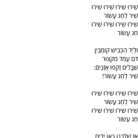
שִׁירוּ שִׁירוּ שִׁירוּ שִׁירוּ
שִׁיר לְחַג עָשׂוֹר
שִׁירוּ שִׁירוּ שִׁירוּ שִׁירוּ
חַג עָשׂוֹר
וּלְיַד הַכְּבִישׁ קוֹמְבַּיְן
דֹּם עָמַד מִקְּצוּר
שִׁבֳּלִים זָקְפוּ אָזְנַיִם:
שִׁיר לַחַג עָשׂוֹר!
שִׁירוּ שִׁירוּ שִׁירוּ שִׁירוּ
שִׁיר לְחַג עָשׂוֹר
שִׁירוּ שִׁירוּ שִׁירוּ שִׁירוּ
חַג עָשׂוֹר
אָז שִׁלַּבְנוּ כָּאן יָדַיִם