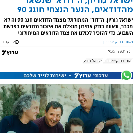
ישראל גוריון, ה'דודא' שנשאר
מהדודאים, הנער הנצחי חוגג 90
ישראל גוריון, ה"דוד" המתולתל מצמד הדודאים חגג 90 זה לא
מכבר, ונאווה בודק אחירון מנצלת את איזכור הדודאים בפרשת
השבוע, כדי להזכיר לכולנו את צמד הדודאים המיתולוגי
נאווה בודק אחירון
2 דקות
28.11.25, 9:35
נאוה בודק-אחירון
ישראל גוריון