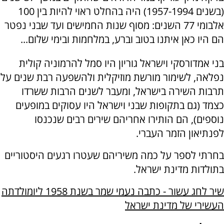
(בשנים 1957-1994) היה בהחלט ראוי להיות בין 100
אלבומי 77 השנים: מסוף שנות החמישים ועד שבני נפטר
הם היו כאן איתנו בטוב וברע, במלחמות ובימי שלום...
בני אמדורסקי וישראל גוריון היו סמל להרמוניה קולית
נפלאה, לשימור מורשת מוזיקלית ולהשפעה רבת שנים על
תרבות השירה בישראל, ומעבר לשנים הרבות ששרדו
כצמד (גם בתקופות שבני וישראל היו עסוקים במופעים
נוספים), הם הותירו אחריהם שירים רבים שנכנסו
לפנתיאון הזמר העברי.
בחרתי לספר על כמה משיריהם שעטרו רגעים היסטוריים
בתולדות מדינת ישראל.
שיר לחג עשור - כתבה נעמי שמר בשנת 1958 ליומולדתה
העשירי של מדינת ישראל