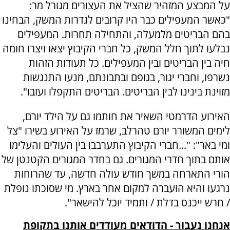
על המבצע המזהיר שהציל את העצורים מגורל מר:
"כאשר המעפילים כבר היו קרובים לגדרות המשק, הבחינו
בהם הבריטים מלמעלה, והתחילה תחרות. המעפילים
נבלעו לתוך חלל המשק, כל חברי הקיבוץ יצאו ויצרו חומה
חיה בין הבריטים ובין המעפילים. כל תעודות הזהות
נשרפו, וחברי יגור, בגופם ובתבונתם, מנעו התנגשות
מזוינת בינינו לבין הבריטים. הבריטים התקפלו ועזבו".
האירוע הדרמטי השאיר את חותמו גם על הילד יורם,
לימים המשורר יורם טהרלב, שרמז על האירוע בשירו "צל
ומי באר": "...חברי הקיבוץ התערבבו בין העולים והעלימו
אותם בתוך חדרי המגורים. גם בחדר המגורים הקטנטן של
הורי התארחה במשך חודש עולה חדשה, עד שהרוחות
נרגעו והיא הועברה למקום אחר בארץ. מי שסוכתו נופלת
/ חרש ייכנס בדלת / ותמיד יוכל להישאר".
אנחנו נעבור - הדודאים מעודדים אותנו בתקופת