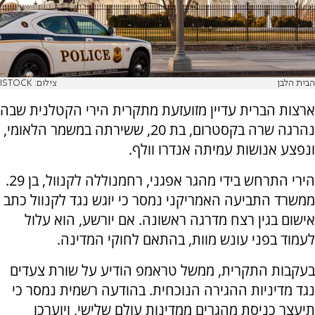
הבית הלבן
צילום: ISTOCK
ארצות הברית עדיין מזועזעת מתקרית הירי הקטלנית שבה
נהרגה שרה בקסטרום, בת 20, ששירתה במשמר הלאומי,
ונפצע אנושות עמיתה אנדרו וולף.
הירי התרחש בידי מהגר אפגני, רחמנוללה לקנוול, בן 29.
ממשרד התביעה האמריקני נמסר כי יוגש נגד לקנוול כתב
אישום בגין רצח מדרגה ראשונה. אם יורשע, הוא עלול
לעמוד בפני עונש מוות, בהתאם לחוקי המדינה.
בעקבות התקרית, ממשל טראמפ הודיע על שורת צעדים
נגד מדיניות ההגירה הנוכחית. בהודעה רשמית נמסר כי
תיעצר כניסת מהגרים ממדינות עולם שלישי, ויוערכו