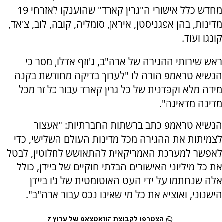
מחדש כלל אישורי ה"גרין קארד" שהוענקו לאזרחי 19
מדינות, בהן אפגניסטן, איראן, סומליה, קובה, לוב, צ'אד,
קונגו ועוד.
ראש שירותי ההגירה של ארה"ב, ג'וזף אדלו, מסר כי
הנשיא טראמפ הורה לו "לערוך בדיקה מחודשת בקנה
מידה מלא וקפדנית של כל גרין קארד עבור כל זר מכל
מדינה מדאיגה".
הנשיא טראמפ כתב ברשתות החברתיות: "אעצור
לצמיתות את ההגירה מכל מדינות העולם השלישי, כדי
לאפשר למערכת האמריקאית להתאושש לחלוטין, לבטל
את כל מיליוני האישורים הבלתי חוקיים של ביידן, כולל
אלה שנחתמו על ידי העט האוטומטית של ג'ו ביידן
הישנוני, ואוציא את כל מי שאינו נכס עבור ארה"ב".
הצטרפו לקבוצת הוואטצאפ של ערוץ 7