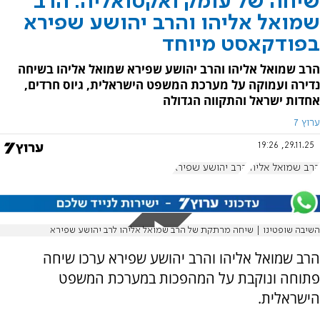
שיחה של עומק ואקטואליה: הרב
שמואל אליהו והרב יהושע שפירא
בפודקאסט מיוחד
הרב שמואל אליהו והרב יהושע שפירא שמואל אליהו בשיחה
נדירה ועמוקה על מערכת המשפט הישראלית, גיוס חרדים,
אחדות ישראל והתקווה הגדולה
ערוץ 7
29.11.25, 19:26
הרב שמואל אליהו
הרב יהושע שפירא
השיבה שופטינו | שיחה מרתקת של הרב שמואל אליהו לרב יהושע שפירא
הרב שמואל אליהו והרב יהושע שפירא ערכו שיחה
פתוחה ונוקבת על המהפכות במערכת המשפט
הישראלית.