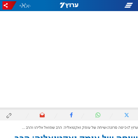
+
-
ערוץ 7
כיפה סרוגה
שיחה של עומק ואקטואליה: הרב שמואל אליהו והרב יהושע שפירא בפודקאסט מיוחד