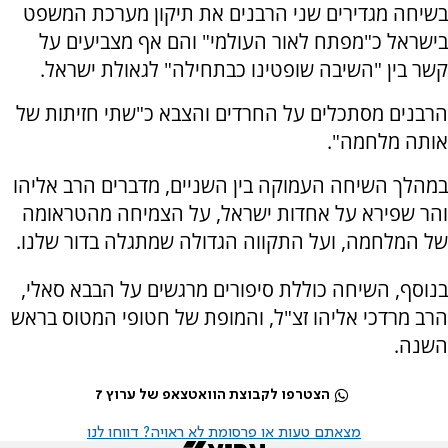
בשיחה מגדירים שני הרבנים את תיקון מערכת המשפט
בישראל כ"מפתח לאור העולמי" והם אף מצביעים על
קשר בין "השיבה שופטינו כבתחילה" לגאולת ישראל.
הרבנים מסתכלים על החרדים והצבא כ"שתי חזיתות של
אותה מלחמה".
במהלך השיחה העמוקה בין השניים, מדברים הרב אליהו
והר שפירא על אחדות ישראל, על הצמיחה מהטראומה
של המלחמה, ועל התקווה הגדולה שמתגלה בדור שלנו.
בנוסף, השיחה כוללת סיפורים מרגשים על הבבא סאלי,
הרב מרדכי אליהו זצ"ל, והמופת של חטופי המטוס בראש
השנה.
הצטרפו לקבוצת הוואטצאפ של ערוץ 7
מצאתם טעות או פרסומת לא ראויה? דווחו לנו