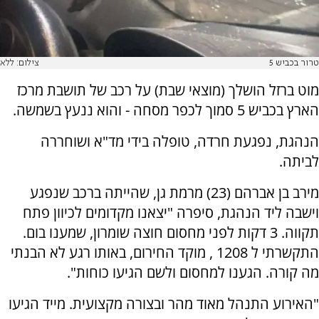
טרור בכביש 5
צילום: ללא
מוט ברזל הושלך (מוצאי שבת) על רכב של תושבת מרכז
הארץ בכביש 5 סמוך לכפר מסחה - והוא ננעץ בשמשה.
הנהגת, נפגעת חרדה, טופלה בידי מד"א ושוחררה
לביתה.
מירב בן אברהם (23) מרמת גן, שהייתה ברכב שנפגע
וישבה ליד הנהגת, סיפרה "יצאנו מקדומים לכיוון פתח
תקווה. 3 דקות לפני מחסום חוצה שומרון, שמענו בום.
התקשרתי ל 1208 , מוקד החירום, באותו רגע לא הבנתי
מה קורה. הגענו למחסום ולשם הגיעו כוחות".
"האירוע התנהל מאוד מהר ובצורה מקצועית. מייד הגיעו