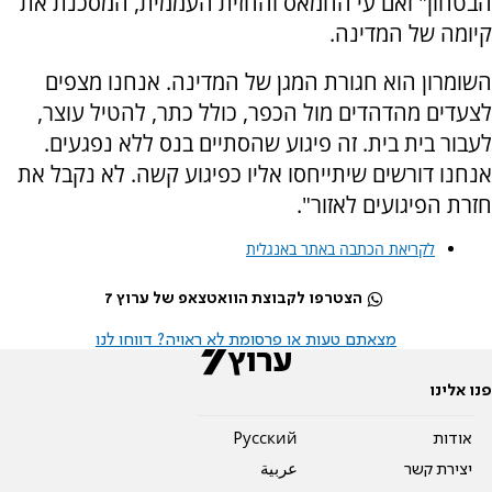
הבטחון" ואם עי החמאס והחזית העממית, המסכנת את
קיומה של המדינה.
השומרון הוא חגורת המגן של המדינה. אנחנו מצפים
לצעדים מהדהדים מול הכפר, כולל כתר, להטיל עוצר,
לעבור בית בית. זה פיגוע שהסתיים בנס ללא נפגעים.
אנחנו דורשים שיתייחסו אליו כפיגוע קשה. לא נקבל את
חזרת הפיגועים לאזור".
לקריאת הכתבה באתר באנגלית
הצטרפו לקבוצת הוואטצאפ של ערוץ 7
מצאתם טעות או פרסומת לא ראויה? דווחו לנו
פנו אלינו
אודות
Pусский
יצירת קשר
عربية