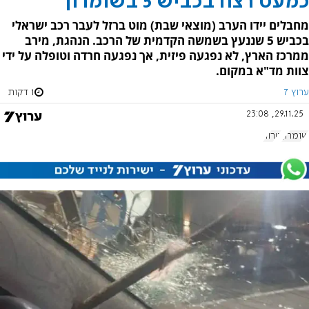
כמעט רצח בכביש 5 בשומרון
מחבלים יידו הערב (מוצאי שבת) מוט ברזל לעבר רכב ישראלי
בכביש 5 שננעץ בשמשה הקדמית של הרכב. הנהגת, מירב
ממרכז הארץ, לא נפגעה פיזית, אך נפגעה חרדה וטופלה על ידי
צוות מד"א במקום.
ערוץ 7
1 דקות
29.11.25, 23:08
שומרון
טרור