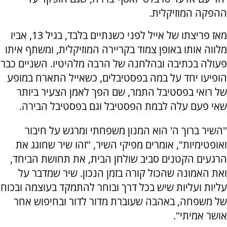
ההפקה המוזיקלית.
מאז פריצתו של אייל לפני כשנתיים בלבד, בגיל 13, אביו
מלווה אותו באופן צמוד בקריירה המוזיקלית, ומשתף איתו
פעולה בכתיבה ובהלחנה של הרבה מלהיטיו. השניים כבר
הופיעו יחד על במה בפסטיבלים, כשאייל התארח במופע
של רואי בפסטיבל התמר, שם הפך לאמן הצעיר ביותר
שאי פעם עלה לבמת הפסטיבל וגם בפסטיבל הבירה.
"השיר ברוך ה' הוא המנון משפחתי ומרגש על חיבור
ואופטימיות", אומרים מפיקי השיר, "זהו שיר שחוגג את
הרגעים הקטנים סביב שולחן הבית, את תחושת הביחד,
ואת האמונה שהכול קורה בזמן הנכון. שיר שמדבר על
עליות ועליות שיש בכל דרך ובוחר להתמקד בעוצמה ובכוח
של משפחה, באהבה שעוברת מדור לדור ובחיפוש אחר
אושר אמיתי".