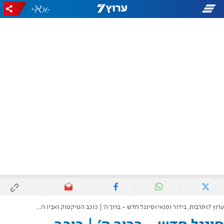
+
-
ערוץ 7
תרבות, בידור ופנאי
סינגל חדש - ברוך ה' | כוכב הטיקטוק ואביו המוזיקאי משתפים פעולה